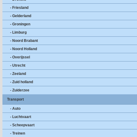
- Friesland
- Gelderland
- Groningen
- Limburg
- Noord Brabant
- Noord Holland
- Overijssel
- Utrecht
- Zeeland
- Zuid holland
- Zuiderzee
Transport
- Auto
- Luchtvaart
- Scheepvaart
- Treinen