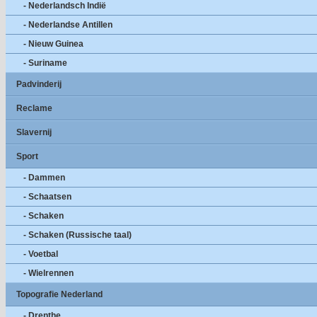
- Nederlandsch Indië
- Nederlandse Antillen
- Nieuw Guinea
- Suriname
Padvinderij
Reclame
Slavernij
Sport
- Dammen
- Schaatsen
- Schaken
- Schaken (Russische taal)
- Voetbal
- Wielrennen
Topografie Nederland
- Drenthe