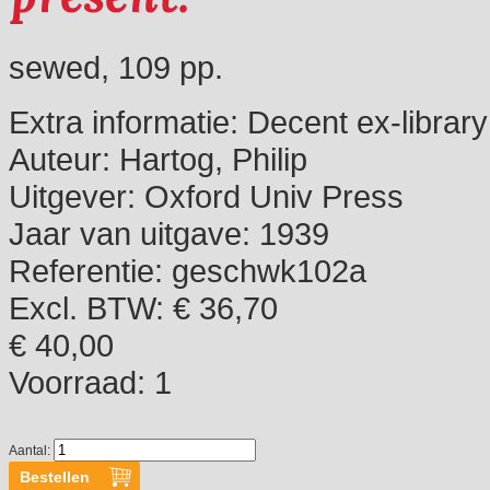
sewed, 109 pp.
Extra informatie:
Decent ex-library
Auteur:
Hartog, Philip
Uitgever:
Oxford Univ Press
Jaar van uitgave:
1939
Referentie:
geschwk102a
Excl. BTW: € 36,70
€ 40,00
Voorraad:
1
Aantal: