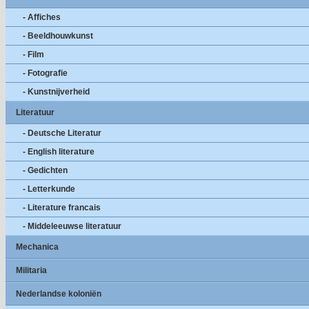
- Affiches
- Beeldhouwkunst
- Film
- Fotografie
- Kunstnijverheid
Literatuur
- Deutsche Literatur
- English literature
- Gedichten
- Letterkunde
- Literature francais
- Middeleeuwse literatuur
Mechanica
Militaria
Nederlandse koloniën