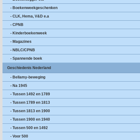
- Boekenweekgeschenken
- CLK, Hema, V&D e.a
- CPNB
- Kinderboekenweek
- Magazines
- NBLC/CPNB
- Spannende boek
Geschiedenis Nederland
- Bellamy-beweging
- Na 1945
- Tussen 1492 en 1789
- Tussen 1789 en 1813
- Tussen 1813 en 1900
- Tussen 1900 en 1940
- Tussen 500 en 1492
- Voor 500