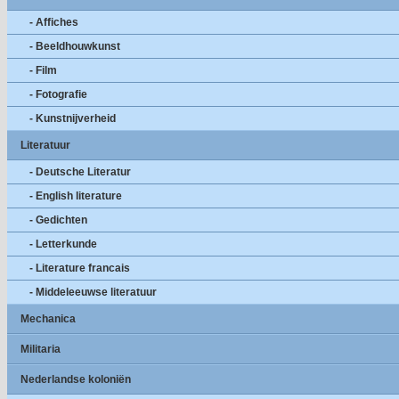
- Affiches
- Beeldhouwkunst
- Film
- Fotografie
- Kunstnijverheid
Literatuur
- Deutsche Literatur
- English literature
- Gedichten
- Letterkunde
- Literature francais
- Middeleeuwse literatuur
Mechanica
Militaria
Nederlandse koloniën