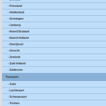
- Friesland
- Gelderland
- Groningen
- Limburg
- Noord Brabant
- Noord Holland
- Overijssel
- Utrecht
- Zeeland
- Zuid holland
- Zuiderzee
Transport
- Auto
- Luchtvaart
- Scheepvaart
- Treinen