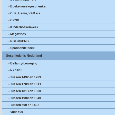
- Boekenweekgeschenken
- CLK, Hema, V&D e.a
- CPNB
- Kinderboekenweek
- Magazines
- NBLC/CPNB
- Spannende boek
Geschiedenis Nederland
- Bellamy-beweging
- Na 1945
- Tussen 1492 en 1789
- Tussen 1789 en 1813
- Tussen 1813 en 1900
- Tussen 1900 en 1940
- Tussen 500 en 1492
- Voor 500