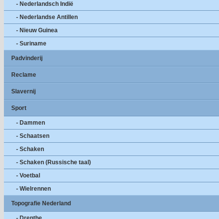
- Nederlandsch Indië
- Nederlandse Antillen
- Nieuw Guinea
- Suriname
Padvinderij
Reclame
Slavernij
Sport
- Dammen
- Schaatsen
- Schaken
- Schaken (Russische taal)
- Voetbal
- Wielrennen
Topografie Nederland
- Drenthe