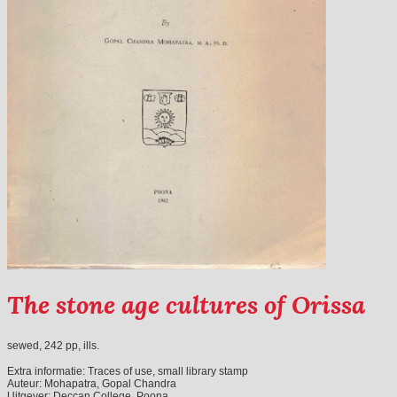
The stone age cultures of Orissa
sewed, 242 pp, ills.
Extra informatie:
Traces of use, small library stamp
Auteur:
Mohapatra, Gopal Chandra
Uitgever:
Deccan College, Poona