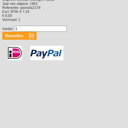
Jaar van uitgave:
1962
Referentie:
gwindia2178
Excl. BTW: € 7,34
€ 8,00
Voorraad:
1
Aantal: