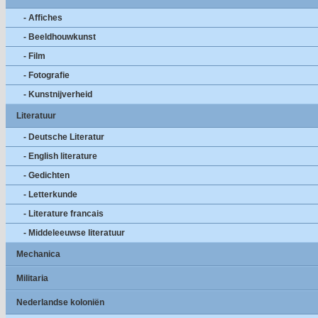
- Affiches
- Beeldhouwkunst
- Film
- Fotografie
- Kunstnijverheid
Literatuur
- Deutsche Literatur
- English literature
- Gedichten
- Letterkunde
- Literature francais
- Middeleeuwse literatuur
Mechanica
Militaria
Nederlandse koloniën