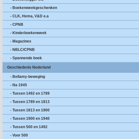
- Boekenweekgeschenken
- CLK, Hema, V&D e.a
- CPNB
- Kinderboekenweek
- Magazines
- NBLC/CPNB
- Spannende boek
Geschiedenis Nederland
- Bellamy-beweging
- Na 1945
- Tussen 1492 en 1789
- Tussen 1789 en 1813
- Tussen 1813 en 1900
- Tussen 1900 en 1940
- Tussen 500 en 1492
- Voor 500