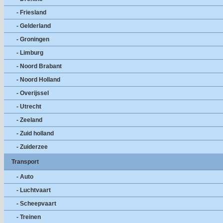
- Friesland
- Gelderland
- Groningen
- Limburg
- Noord Brabant
- Noord Holland
- Overijssel
- Utrecht
- Zeeland
- Zuid holland
- Zuiderzee
Transport
- Auto
- Luchtvaart
- Scheepvaart
- Treinen