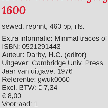
1600
sewed, reprint, 460 pp, ills.
Extra informatie:
Minimal traces of
ISBN:
0521291443
Auteur:
Darby, H.C. (editor)
Uitgever:
Cambridge Univ. Press
Jaar van uitgave:
1976
Referentie:
gwuk0060
Excl. BTW: € 7,34
€ 8,00
Voorraad:
1