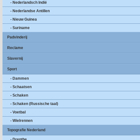
- Nederlandsch Indië
- Nederlandse Antillen
- Nieuw Guinea
- Suriname
Padvinderij
Reclame
Slavernij
Sport
- Dammen
- Schaatsen
- Schaken
- Schaken (Russische taal)
- Voetbal
- Wielrennen
Topografie Nederland
- Drenthe