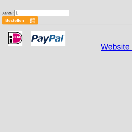
Aantal:
Website