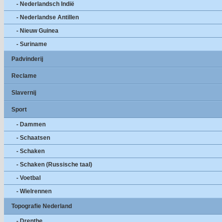
- Nederlandsch Indië
- Nederlandse Antillen
- Nieuw Guinea
- Suriname
Padvinderij
Reclame
Slavernij
Sport
- Dammen
- Schaatsen
- Schaken
- Schaken (Russische taal)
- Voetbal
- Wielrennen
Topografie Nederland
- Drenthe