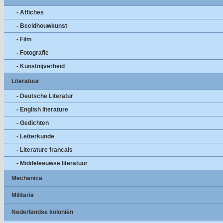
- Affiches
- Beeldhouwkunst
- Film
- Fotografie
- Kunstnijverheid
Literatuur
- Deutsche Literatur
- English literature
- Gedichten
- Letterkunde
- Literature francais
- Middeleeuwse literatuur
Mechanica
Militaria
Nederlandse koloniën