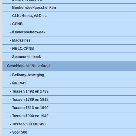
- Boekenweekgeschenken
- CLK, Hema, V&D e.a
- CPNB
- Kinderboekenweek
- Magazines
- NBLC/CPNB
- Spannende boek
Geschiedenis Nederland
- Bellamy-beweging
- Na 1945
- Tussen 1492 en 1789
- Tussen 1789 en 1813
- Tussen 1813 en 1900
- Tussen 1900 en 1940
- Tussen 500 en 1492
- Voor 500