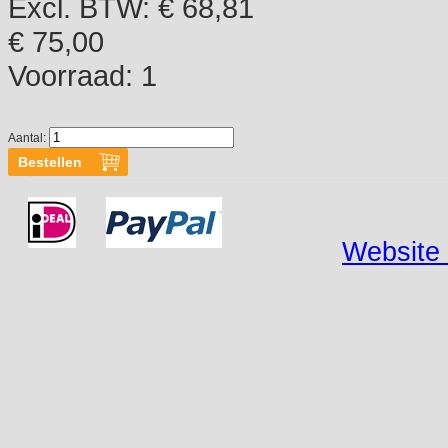
Excl. BTW: € 68,81
€ 75,00
Voorraad:
1
Aantal:
Website