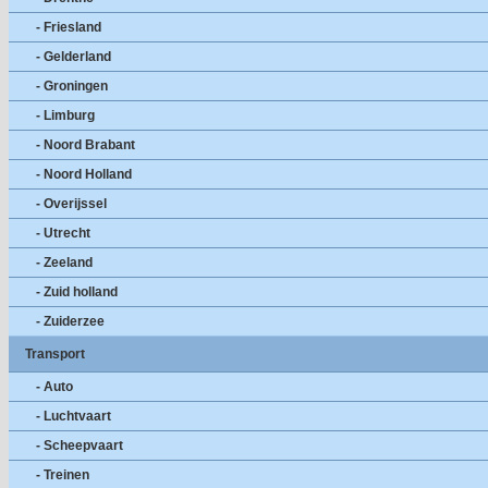
- Friesland
- Gelderland
- Groningen
- Limburg
- Noord Brabant
- Noord Holland
- Overijssel
- Utrecht
- Zeeland
- Zuid holland
- Zuiderzee
Transport
- Auto
- Luchtvaart
- Scheepvaart
- Treinen