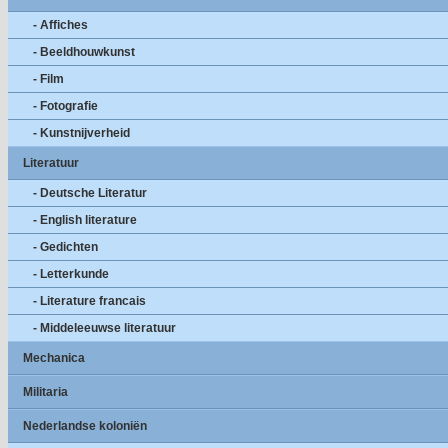
- Affiches
- Beeldhouwkunst
- Film
- Fotografie
- Kunstnijverheid
Literatuur
- Deutsche Literatur
- English literature
- Gedichten
- Letterkunde
- Literature francais
- Middeleeuwse literatuur
Mechanica
Militaria
Nederlandse koloniën