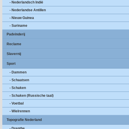
- Nederlandsch Indië
- Nederlandse Antillen
- Nieuw Guinea
- Suriname
Padvinderij
Reclame
Slavernij
Sport
- Dammen
- Schaatsen
- Schaken
- Schaken (Russische taal)
- Voetbal
- Wielrennen
Topografie Nederland
- Drenthe