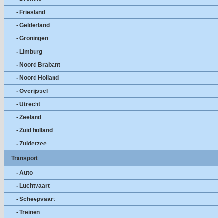
- Friesland
- Gelderland
- Groningen
- Limburg
- Noord Brabant
- Noord Holland
- Overijssel
- Utrecht
- Zeeland
- Zuid holland
- Zuiderzee
Transport
- Auto
- Luchtvaart
- Scheepvaart
- Treinen