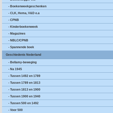
- Boekenweekgeschenken
- CLK, Hema, V&D e.a
- CPNB
- Kinderboekenweek
- Magazines
- NBLC/CPNB
- Spannende boek
Geschiedenis Nederland
- Bellamy-beweging
- Na 1945
- Tussen 1492 en 1789
- Tussen 1789 en 1813
- Tussen 1813 en 1900
- Tussen 1900 en 1940
- Tussen 500 en 1492
- Voor 500