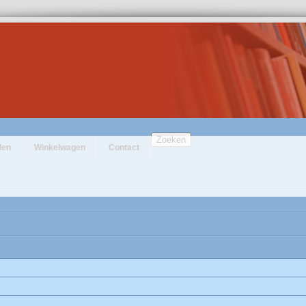
Zoeken
den
Winkelwagen
Contact