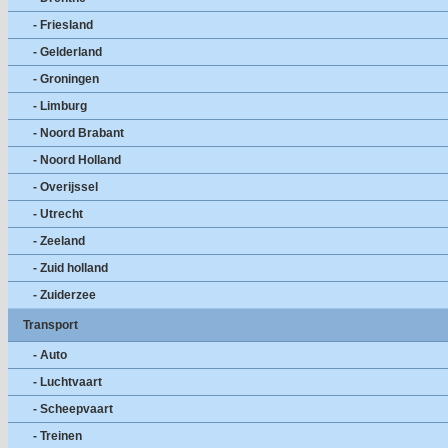
- Friesland
- Gelderland
- Groningen
- Limburg
- Noord Brabant
- Noord Holland
- Overijssel
- Utrecht
- Zeeland
- Zuid holland
- Zuiderzee
Transport
- Auto
- Luchtvaart
- Scheepvaart
- Treinen