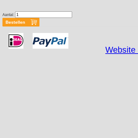
Aantal:
Website