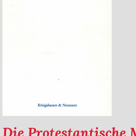
Die Protestantische 