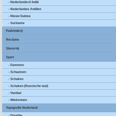
- Nederlandsch Indië
- Nederlandse Antillen
- Nieuw Guinea
- Suriname
Padvinderij
Reclame
Slavernij
Sport
- Dammen
- Schaatsen
- Schaken
- Schaken (Russische taal)
- Voetbal
- Wielrennen
Topografie Nederland
- Drenthe