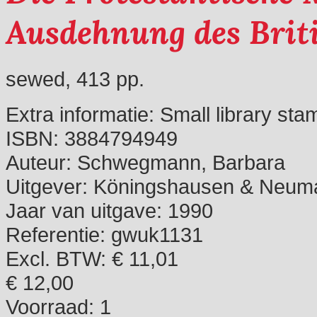
Ausdehnung des Brit
sewed, 413 pp.
Extra informatie:
Small library sta
ISBN:
3884794949
Auteur:
Schwegmann, Barbara
Uitgever:
Köningshausen & Neum
Jaar van uitgave:
1990
Referentie:
gwuk1131
Excl. BTW: € 11,01
€ 12,00
Voorraad:
1