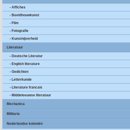
- Affiches
- Beeldhouwkunst
- Film
- Fotografie
- Kunstnijverheid
Literatuur
- Deutsche Literatur
- English literature
- Gedichten
- Letterkunde
- Literature francais
- Middeleeuwse literatuur
Mechanica
Militaria
Nederlandse koloniën