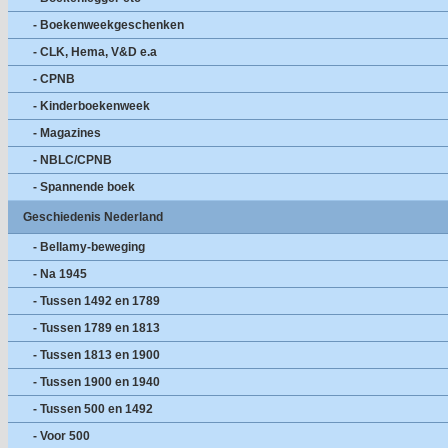
- Boekenweekgeschenken
- CLK, Hema, V&D e.a
- CPNB
- Kinderboekenweek
- Magazines
- NBLC/CPNB
- Spannende boek
Geschiedenis Nederland
- Bellamy-beweging
- Na 1945
- Tussen 1492 en 1789
- Tussen 1789 en 1813
- Tussen 1813 en 1900
- Tussen 1900 en 1940
- Tussen 500 en 1492
- Voor 500