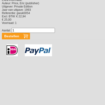
Auteur:
Price, Eric (publisher)
Uitgever:
Private Edition
Jaar van uitgave:
1993
Referentie:
gwuk0054
Excl. BTW: € 22,94
€ 25,00
Voorraad:
1
Aantal: