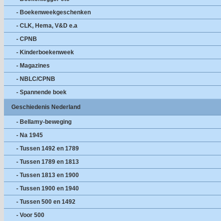
- Boekenweekgeschenken
- CLK, Hema, V&D e.a
- CPNB
- Kinderboekenweek
- Magazines
- NBLC/CPNB
- Spannende boek
Geschiedenis Nederland
- Bellamy-beweging
- Na 1945
- Tussen 1492 en 1789
- Tussen 1789 en 1813
- Tussen 1813 en 1900
- Tussen 1900 en 1940
- Tussen 500 en 1492
- Voor 500