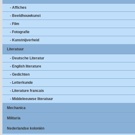
- Affiches
- Beeldhouwkunst
- Film
- Fotografie
- Kunstnijverheid
Literatuur
- Deutsche Literatur
- English literature
- Gedichten
- Letterkunde
- Literature francais
- Middeleeuwse literatuur
Mechanica
Militaria
Nederlandse koloniën