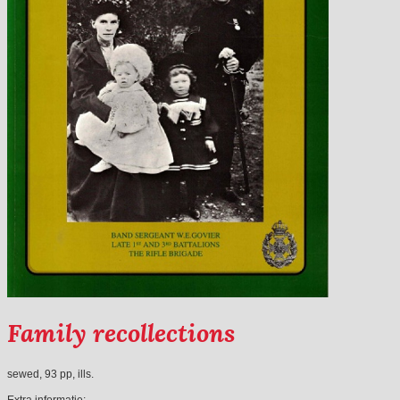
Family recollections
sewed, 93 pp, ills.
Extra informatie: