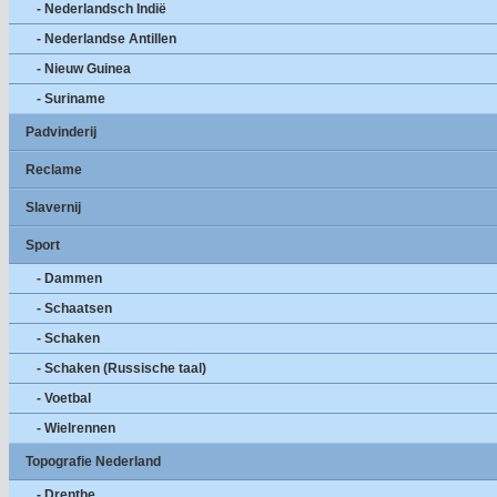
- Nederlandsch Indië
- Nederlandse Antillen
- Nieuw Guinea
- Suriname
Padvinderij
Reclame
Slavernij
Sport
- Dammen
- Schaatsen
- Schaken
- Schaken (Russische taal)
- Voetbal
- Wielrennen
Topografie Nederland
- Drenthe