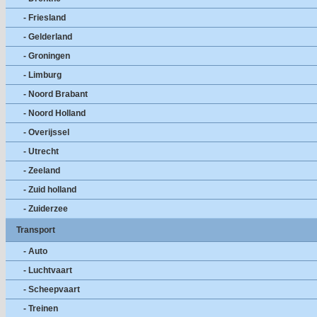
- Friesland
- Gelderland
- Groningen
- Limburg
- Noord Brabant
- Noord Holland
- Overijssel
- Utrecht
- Zeeland
- Zuid holland
- Zuiderzee
Transport
- Auto
- Luchtvaart
- Scheepvaart
- Treinen