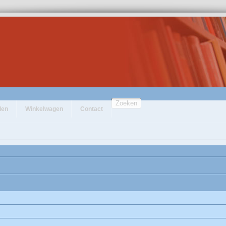
Zoeken
den
Winkelwagen
Contact