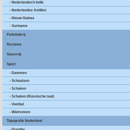
- Nederlandsch Indië
- Nederlandse Antillen
- Nieuw Guinea
- Suriname
Padvinderij
Reclame
Slavernij
Sport
- Dammen
- Schaatsen
- Schaken
- Schaken (Russische taal)
- Voetbal
- Wielrennen
Topografie Nederland
- Drenthe