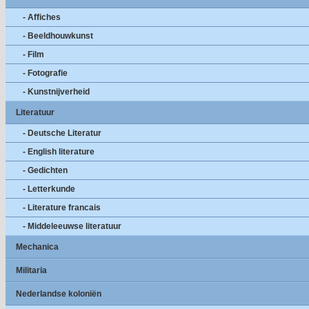
- Affiches
- Beeldhouwkunst
- Film
- Fotografie
- Kunstnijverheid
Literatuur
- Deutsche Literatur
- English literature
- Gedichten
- Letterkunde
- Literature francais
- Middeleeuwse literatuur
Mechanica
Militaria
Nederlandse koloniën