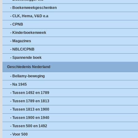
- Boekenweekgeschenken
- CLK, Hema, V&D e.a
- CPNB
- Kinderboekenweek
- Magazines
- NBLC/CPNB
- Spannende boek
Geschiedenis Nederland
- Bellamy-beweging
- Na 1945
- Tussen 1492 en 1789
- Tussen 1789 en 1813
- Tussen 1813 en 1900
- Tussen 1900 en 1940
- Tussen 500 en 1492
- Voor 500