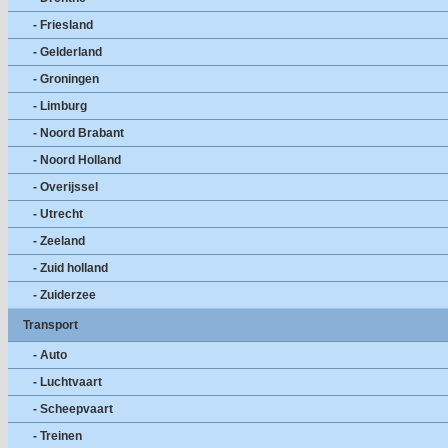
- Friesland
- Gelderland
- Groningen
- Limburg
- Noord Brabant
- Noord Holland
- Overijssel
- Utrecht
- Zeeland
- Zuid holland
- Zuiderzee
Transport
- Auto
- Luchtvaart
- Scheepvaart
- Treinen