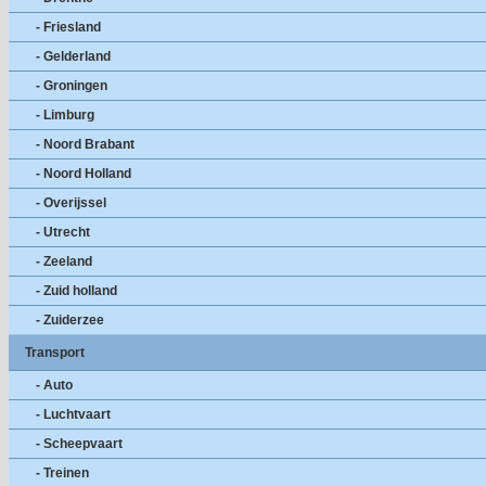
- Friesland
- Gelderland
- Groningen
- Limburg
- Noord Brabant
- Noord Holland
- Overijssel
- Utrecht
- Zeeland
- Zuid holland
- Zuiderzee
Transport
- Auto
- Luchtvaart
- Scheepvaart
- Treinen