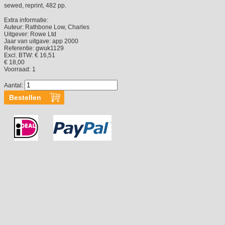
sewed, reprint, 482 pp.
Extra informatie:
Auteur:
Rathbone Low, Charles
Uitgever:
Rowe Ltd
Jaar van uitgave:
app 2000
Referentie:
gwuk1129
Excl. BTW: € 16,51
€ 18,00
Voorraad:
1
Aantal: