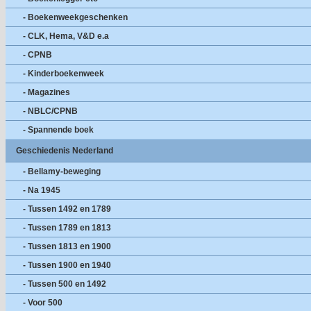
- Boekenweekgeschenken
- CLK, Hema, V&D e.a
- CPNB
- Kinderboekenweek
- Magazines
- NBLC/CPNB
- Spannende boek
Geschiedenis Nederland
- Bellamy-beweging
- Na 1945
- Tussen 1492 en 1789
- Tussen 1789 en 1813
- Tussen 1813 en 1900
- Tussen 1900 en 1940
- Tussen 500 en 1492
- Voor 500