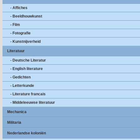
- Affiches
- Beeldhouwkunst
- Film
- Fotografie
- Kunstnijverheid
Literatuur
- Deutsche Literatur
- English literature
- Gedichten
- Letterkunde
- Literature francais
- Middeleeuwse literatuur
Mechanica
Militaria
Nederlandse koloniën