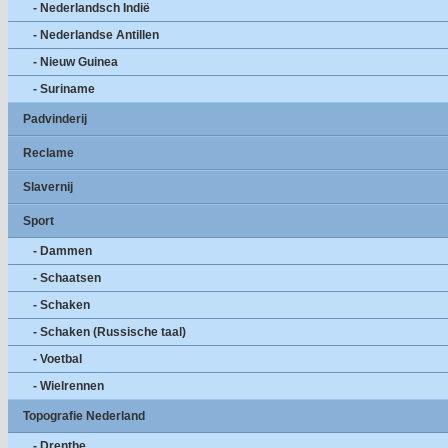
- Nederlandsch Indië
- Nederlandse Antillen
- Nieuw Guinea
- Suriname
Padvinderij
Reclame
Slavernij
Sport
- Dammen
- Schaatsen
- Schaken
- Schaken (Russische taal)
- Voetbal
- Wielrennen
Topografie Nederland
- Drenthe