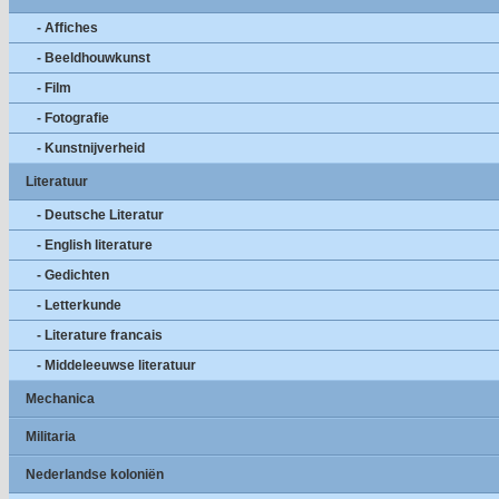
- Affiches
- Beeldhouwkunst
- Film
- Fotografie
- Kunstnijverheid
Literatuur
- Deutsche Literatur
- English literature
- Gedichten
- Letterkunde
- Literature francais
- Middeleeuwse literatuur
Mechanica
Militaria
Nederlandse koloniën