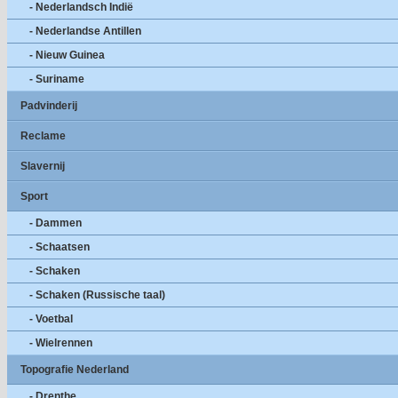
- Nederlandsch Indië
- Nederlandse Antillen
- Nieuw Guinea
- Suriname
Padvinderij
Reclame
Slavernij
Sport
- Dammen
- Schaatsen
- Schaken
- Schaken (Russische taal)
- Voetbal
- Wielrennen
Topografie Nederland
- Drenthe