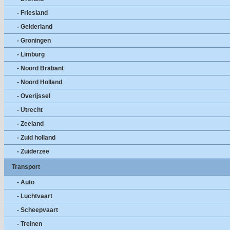
- Friesland
- Gelderland
- Groningen
- Limburg
- Noord Brabant
- Noord Holland
- Overijssel
- Utrecht
- Zeeland
- Zuid holland
- Zuiderzee
Transport
- Auto
- Luchtvaart
- Scheepvaart
- Treinen