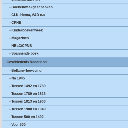
- Boekenweekgeschenken
- CLK, Hema, V&D e.a
- CPNB
- Kinderboekenweek
- Magazines
- NBLC/CPNB
- Spannende boek
Geschiedenis Nederland
- Bellamy-beweging
- Na 1945
- Tussen 1492 en 1789
- Tussen 1789 en 1813
- Tussen 1813 en 1900
- Tussen 1900 en 1940
- Tussen 500 en 1492
- Voor 500