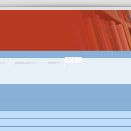
Zoeken
den
Winkelwagen
Contact