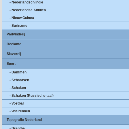
- Nederlandsch Indië
- Nederlandse Antillen
- Nieuw Guinea
- Suriname
Padvinderij
Reclame
Slavernij
Sport
- Dammen
- Schaatsen
- Schaken
- Schaken (Russische taal)
- Voetbal
- Wielrennen
Topografie Nederland
- Drenthe