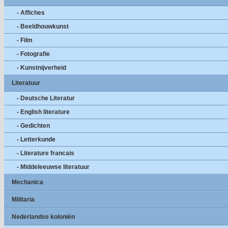
- Affiches
- Beeldhouwkunst
- Film
- Fotografie
- Kunstnijverheid
Literatuur
- Deutsche Literatur
- English literature
- Gedichten
- Letterkunde
- Literature francais
- Middeleeuwse literatuur
Mechanica
Militaria
Nederlandse koloniën