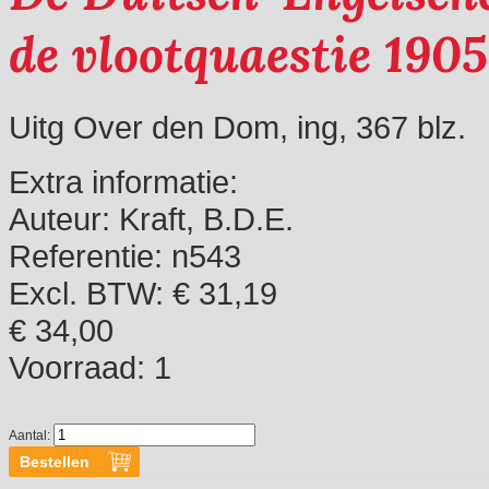
de vlootquaestie 1905
Uitg Over den Dom, ing, 367 blz.
Extra informatie:
Auteur:
Kraft, B.D.E.
Referentie:
n543
Excl. BTW: € 31,19
€ 34,00
Voorraad:
1
Aantal: