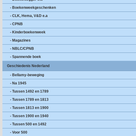
- Boekenweekgeschenken
- CLK, Hema, V&D e.a
- CPNB
- Kinderboekenweek
- Magazines
- NBLC/CPNB
- Spannende boek
Geschiedenis Nederland
- Bellamy-beweging
- Na 1945
- Tussen 1492 en 1789
- Tussen 1789 en 1813
- Tussen 1813 en 1900
- Tussen 1900 en 1940
- Tussen 500 en 1492
- Voor 500