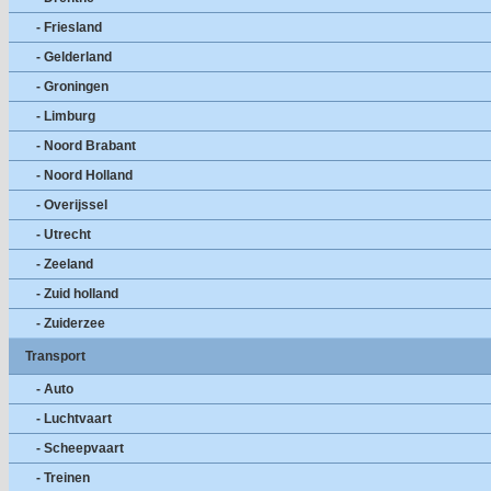
- Friesland
- Gelderland
- Groningen
- Limburg
- Noord Brabant
- Noord Holland
- Overijssel
- Utrecht
- Zeeland
- Zuid holland
- Zuiderzee
Transport
- Auto
- Luchtvaart
- Scheepvaart
- Treinen