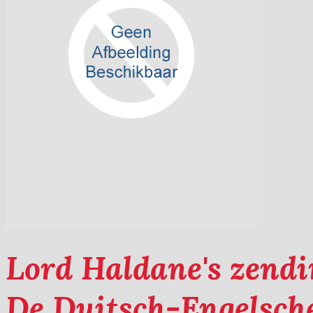
Lord Haldane's zendin
De Duitsch-Engelsch