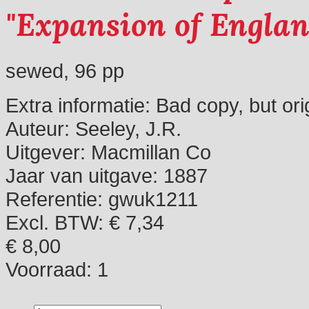
"Expansion of Englan
sewed, 96 pp
Extra informatie:
Bad copy, but ori
Auteur:
Seeley, J.R.
Uitgever:
Macmillan Co
Jaar van uitgave:
1887
Referentie:
gwuk1211
Excl. BTW: € 7,34
€ 8,00
Voorraad:
1