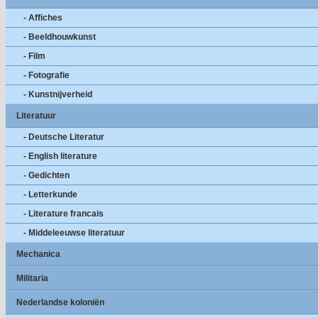
- Affiches
- Beeldhouwkunst
- Film
- Fotografie
- Kunstnijverheid
Literatuur
- Deutsche Literatur
- English literature
- Gedichten
- Letterkunde
- Literature francais
- Middeleeuwse literatuur
Mechanica
Militaria
Nederlandse koloniën