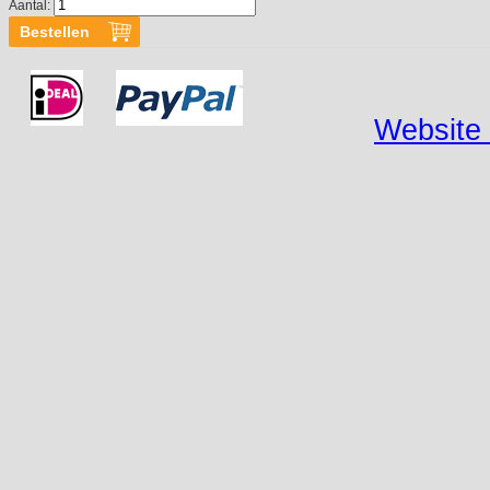
Aantal:
Website