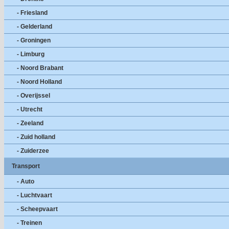
- Friesland
- Gelderland
- Groningen
- Limburg
- Noord Brabant
- Noord Holland
- Overijssel
- Utrecht
- Zeeland
- Zuid holland
- Zuiderzee
Transport
- Auto
- Luchtvaart
- Scheepvaart
- Treinen