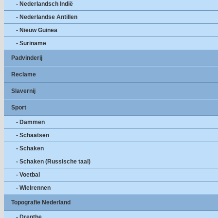
- Nederlandsch Indië
- Nederlandse Antillen
- Nieuw Guinea
- Suriname
Padvinderij
Reclame
Slavernij
Sport
- Dammen
- Schaatsen
- Schaken
- Schaken (Russische taal)
- Voetbal
- Wielrennen
Topografie Nederland
- Drenthe