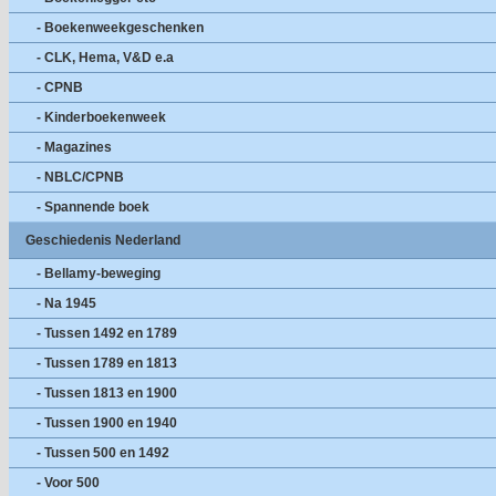
- Boekenweekgeschenken
- CLK, Hema, V&D e.a
- CPNB
- Kinderboekenweek
- Magazines
- NBLC/CPNB
- Spannende boek
Geschiedenis Nederland
- Bellamy-beweging
- Na 1945
- Tussen 1492 en 1789
- Tussen 1789 en 1813
- Tussen 1813 en 1900
- Tussen 1900 en 1940
- Tussen 500 en 1492
- Voor 500