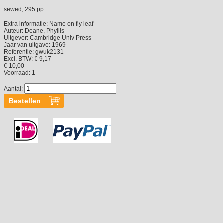
sewed, 295 pp
Extra informatie:
Name on fly leaf
Auteur:
Deane, Phyllis
Uitgever:
Cambridge Univ Press
Jaar van uitgave:
1969
Referentie:
gwuk2131
Excl. BTW: € 9,17
€ 10,00
Voorraad:
1
Aantal: