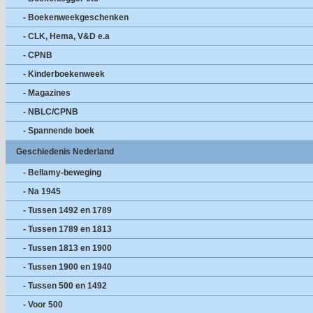
- Boekenweekgeschenken
- CLK, Hema, V&D e.a
- CPNB
- Kinderboekenweek
- Magazines
- NBLC/CPNB
- Spannende boek
Geschiedenis Nederland
- Bellamy-beweging
- Na 1945
- Tussen 1492 en 1789
- Tussen 1789 en 1813
- Tussen 1813 en 1900
- Tussen 1900 en 1940
- Tussen 500 en 1492
- Voor 500