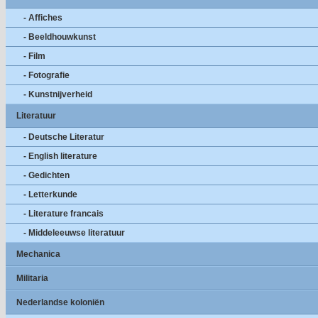
- Affiches
- Beeldhouwkunst
- Film
- Fotografie
- Kunstnijverheid
Literatuur
- Deutsche Literatur
- English literature
- Gedichten
- Letterkunde
- Literature francais
- Middeleeuwse literatuur
Mechanica
Militaria
Nederlandse koloniën