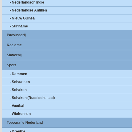
- Nederlandsch Indië
- Nederlandse Antillen
- Nieuw Guinea
- Suriname
Padvinderij
Reclame
Slavernij
Sport
- Dammen
- Schaatsen
- Schaken
- Schaken (Russische taal)
- Voetbal
- Wielrennen
Topografie Nederland
- Drenthe