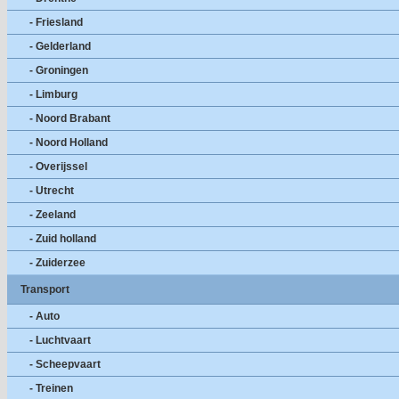
- Friesland
- Gelderland
- Groningen
- Limburg
- Noord Brabant
- Noord Holland
- Overijssel
- Utrecht
- Zeeland
- Zuid holland
- Zuiderzee
Transport
- Auto
- Luchtvaart
- Scheepvaart
- Treinen