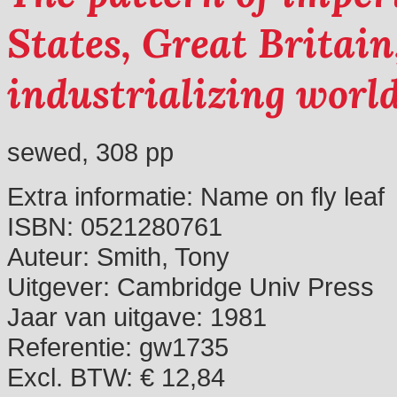
States, Great Britain
industrializing world
sewed, 308 pp
Extra informatie:
Name on fly leaf
ISBN:
0521280761
Auteur:
Smith, Tony
Uitgever:
Cambridge Univ Press
Jaar van uitgave:
1981
Referentie:
gw1735
Excl. BTW: € 12,84