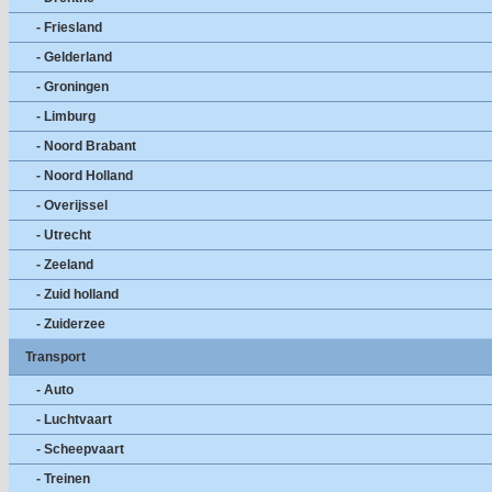
- Friesland
- Gelderland
- Groningen
- Limburg
- Noord Brabant
- Noord Holland
- Overijssel
- Utrecht
- Zeeland
- Zuid holland
- Zuiderzee
Transport
- Auto
- Luchtvaart
- Scheepvaart
- Treinen