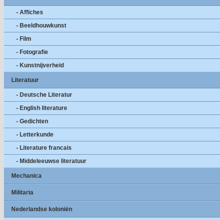
- Affiches
- Beeldhouwkunst
- Film
- Fotografie
- Kunstnijverheid
Literatuur
- Deutsche Literatur
- English literature
- Gedichten
- Letterkunde
- Literature francais
- Middeleeuwse literatuur
Mechanica
Militaria
Nederlandse koloniën