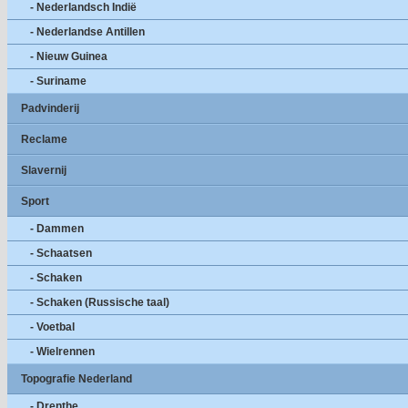
- Nederlandsch Indië
- Nederlandse Antillen
- Nieuw Guinea
- Suriname
Padvinderij
Reclame
Slavernij
Sport
- Dammen
- Schaatsen
- Schaken
- Schaken (Russische taal)
- Voetbal
- Wielrennen
Topografie Nederland
- Drenthe