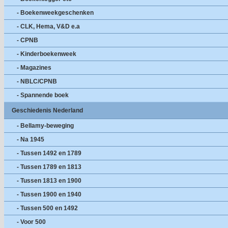
- Boekenweekgeschenken
- CLK, Hema, V&D e.a
- CPNB
- Kinderboekenweek
- Magazines
- NBLC/CPNB
- Spannende boek
Geschiedenis Nederland
- Bellamy-beweging
- Na 1945
- Tussen 1492 en 1789
- Tussen 1789 en 1813
- Tussen 1813 en 1900
- Tussen 1900 en 1940
- Tussen 500 en 1492
- Voor 500