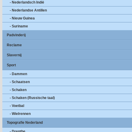
- Nederlandsch Indië
- Nederlandse Antillen
- Nieuw Guinea
- Suriname
Padvinderij
Reclame
Slavernij
Sport
- Dammen
- Schaatsen
- Schaken
- Schaken (Russische taal)
- Voetbal
- Wielrennen
Topografie Nederland
- Drenthe