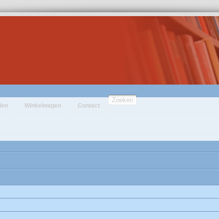
Zoeken
den
Winkelwagen
Contact