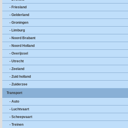
- Friesland
- Gelderland
- Groningen
- Limburg
- Noord Brabant
- Noord Holland
- Overijssel
- Utrecht
- Zeeland
- Zuid holland
- Zuiderzee
Transport
- Auto
- Luchtvaart
- Scheepvaart
- Treinen