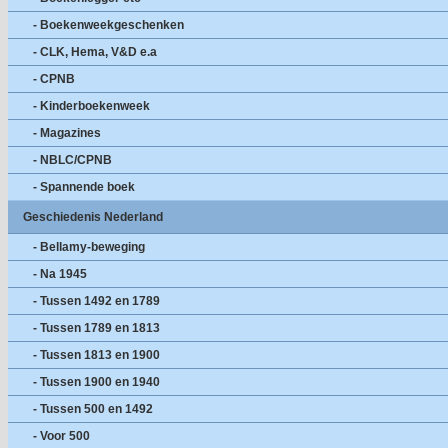
- Boekenweekgeschenken
- CLK, Hema, V&D e.a
- CPNB
- Kinderboekenweek
- Magazines
- NBLC/CPNB
- Spannende boek
Geschiedenis Nederland
- Bellamy-beweging
- Na 1945
- Tussen 1492 en 1789
- Tussen 1789 en 1813
- Tussen 1813 en 1900
- Tussen 1900 en 1940
- Tussen 500 en 1492
- Voor 500