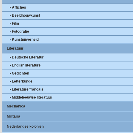
- Affiches
- Beeldhouwkunst
- Film
- Fotografie
- Kunstnijverheid
Literatuur
- Deutsche Literatur
- English literature
- Gedichten
- Letterkunde
- Literature francais
- Middeleeuwse literatuur
Mechanica
Militaria
Nederlandse koloniën