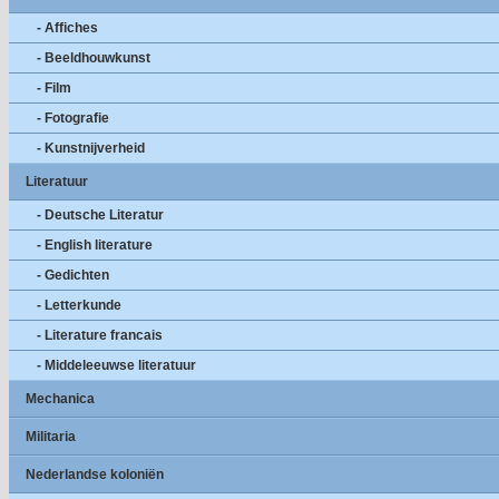
- Affiches
- Beeldhouwkunst
- Film
- Fotografie
- Kunstnijverheid
Literatuur
- Deutsche Literatur
- English literature
- Gedichten
- Letterkunde
- Literature francais
- Middeleeuwse literatuur
Mechanica
Militaria
Nederlandse koloniën