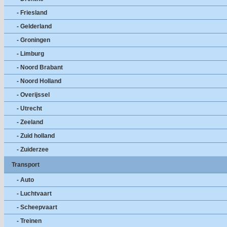
- Friesland
- Gelderland
- Groningen
- Limburg
- Noord Brabant
- Noord Holland
- Overijssel
- Utrecht
- Zeeland
- Zuid holland
- Zuiderzee
Transport
- Auto
- Luchtvaart
- Scheepvaart
- Treinen