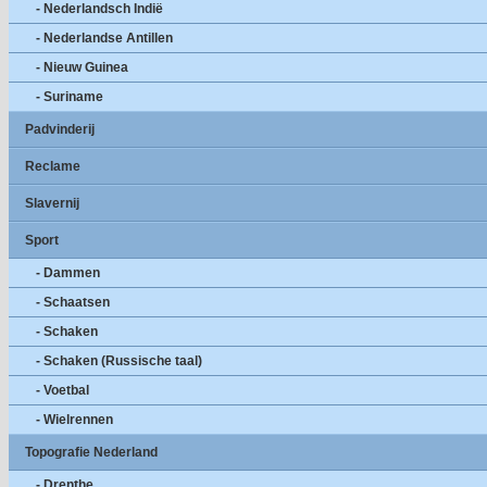
- Nederlandsch Indië
- Nederlandse Antillen
- Nieuw Guinea
- Suriname
Padvinderij
Reclame
Slavernij
Sport
- Dammen
- Schaatsen
- Schaken
- Schaken (Russische taal)
- Voetbal
- Wielrennen
Topografie Nederland
- Drenthe