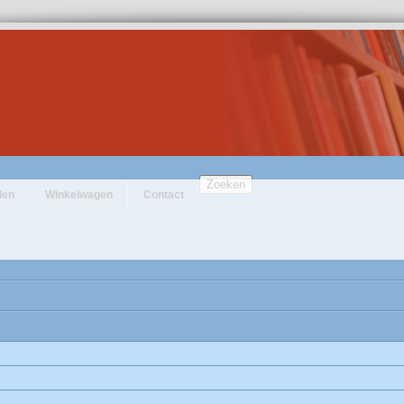
Zoeken
den
Winkelwagen
Contact