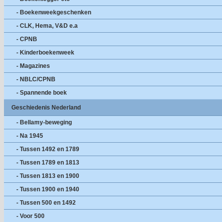
- Boekenweekgeschenken
- CLK, Hema, V&D e.a
- CPNB
- Kinderboekenweek
- Magazines
- NBLC/CPNB
- Spannende boek
Geschiedenis Nederland
- Bellamy-beweging
- Na 1945
- Tussen 1492 en 1789
- Tussen 1789 en 1813
- Tussen 1813 en 1900
- Tussen 1900 en 1940
- Tussen 500 en 1492
- Voor 500