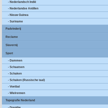
- Nederlandsch Indië
- Nederlandse Antillen
- Nieuw Guinea
- Suriname
Padvinderij
Reclame
Slavernij
Sport
- Dammen
- Schaatsen
- Schaken
- Schaken (Russische taal)
- Voetbal
- Wielrennen
Topografie Nederland
- Drenthe