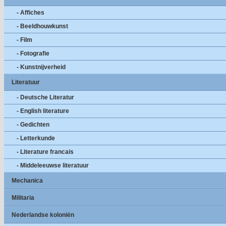
- Affiches
- Beeldhouwkunst
- Film
- Fotografie
- Kunstnijverheid
Literatuur
- Deutsche Literatur
- English literature
- Gedichten
- Letterkunde
- Literature francais
- Middeleeuwse literatuur
Mechanica
Militaria
Nederlandse koloniën