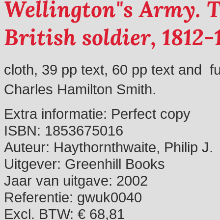
Wellington"s Army. T
British soldier, 1812-
cloth, 39 pp text, 60 pp text and f
Charles Hamilton Smith.
Extra informatie:
Perfect copy
ISBN:
1853675016
Auteur:
Haythornthwaite, Philip J.
Uitgever:
Greenhill Books
Jaar van uitgave:
2002
Referentie:
gwuk0040
Excl. BTW: € 68,81