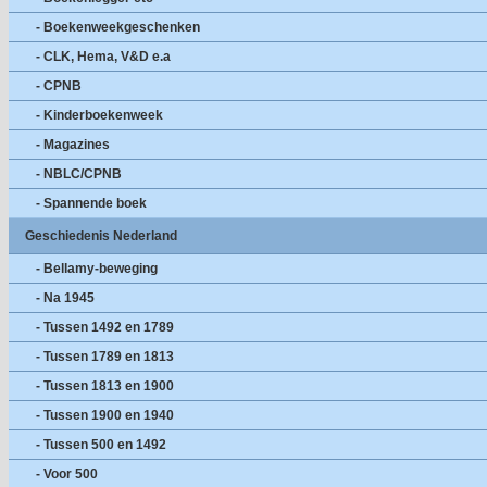
- Boekenweekgeschenken
- CLK, Hema, V&D e.a
- CPNB
- Kinderboekenweek
- Magazines
- NBLC/CPNB
- Spannende boek
Geschiedenis Nederland
- Bellamy-beweging
- Na 1945
- Tussen 1492 en 1789
- Tussen 1789 en 1813
- Tussen 1813 en 1900
- Tussen 1900 en 1940
- Tussen 500 en 1492
- Voor 500