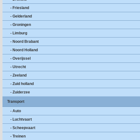
- Friesland
- Gelderland
- Groningen
- Limburg
- Noord Brabant
- Noord Holland
- Overijssel
- Utrecht
- Zeeland
- Zuid holland
- Zuiderzee
Transport
- Auto
- Luchtvaart
- Scheepvaart
- Treinen