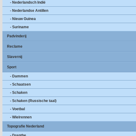
- Nederlandsch Indië
- Nederlandse Antillen
- Nieuw Guinea
- Suriname
Padvinderij
Reclame
Slavernij
Sport
- Dammen
- Schaatsen
- Schaken
- Schaken (Russische taal)
- Voetbal
- Wielrennen
Topografie Nederland
- Drenthe