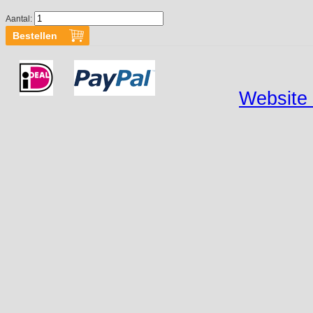
Aantal:
Website