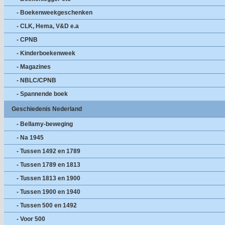
- Boekenweekgeschenken
- CLK, Hema, V&D e.a
- CPNB
- Kinderboekenweek
- Magazines
- NBLC/CPNB
- Spannende boek
Geschiedenis Nederland
- Bellamy-beweging
- Na 1945
- Tussen 1492 en 1789
- Tussen 1789 en 1813
- Tussen 1813 en 1900
- Tussen 1900 en 1940
- Tussen 500 en 1492
- Voor 500