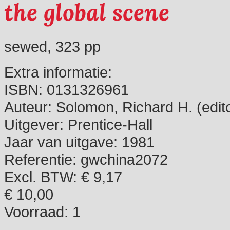
the global scene
sewed, 323 pp
Extra informatie:
ISBN:
0131326961
Auteur:
Solomon, Richard H. (edit
Uitgever:
Prentice-Hall
Jaar van uitgave:
1981
Referentie:
gwchina2072
Excl. BTW: € 9,17
€ 10,00
Voorraad:
1