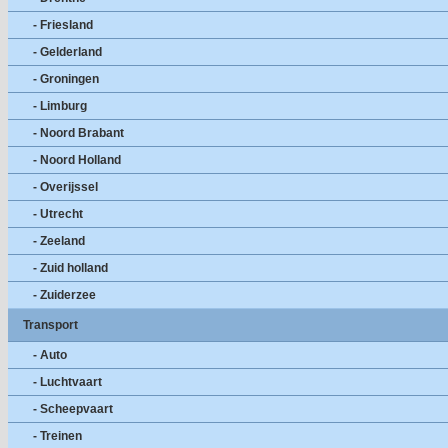
- Friesland
- Gelderland
- Groningen
- Limburg
- Noord Brabant
- Noord Holland
- Overijssel
- Utrecht
- Zeeland
- Zuid holland
- Zuiderzee
Transport
- Auto
- Luchtvaart
- Scheepvaart
- Treinen