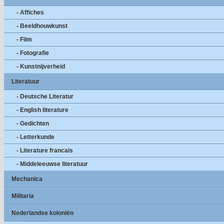
- Affiches
- Beeldhouwkunst
- Film
- Fotografie
- Kunstnijverheid
Literatuur
- Deutsche Literatur
- English literature
- Gedichten
- Letterkunde
- Literature francais
- Middeleeuwse literatuur
Mechanica
Militaria
Nederlandse koloniën