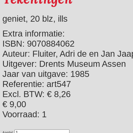
geniet, 20 blz, ills
Extra informatie:
ISBN:
9070884062
Auteur:
Fluiter, Adri de en Jan Jaa
Uitgever:
Drents Museum Assen
Jaar van uitgave:
1985
Referentie:
art547
Excl. BTW: € 8,26
€ 9,00
Voorraad:
1
Aantal: