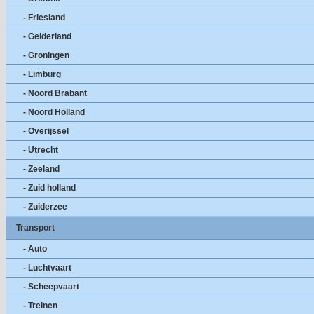
- Friesland
- Gelderland
- Groningen
- Limburg
- Noord Brabant
- Noord Holland
- Overijssel
- Utrecht
- Zeeland
- Zuid holland
- Zuiderzee
Transport
- Auto
- Luchtvaart
- Scheepvaart
- Treinen