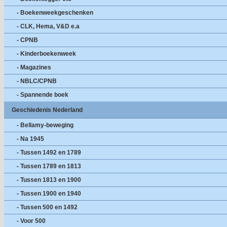
- Boekenweekgeschenken
- CLK, Hema, V&D e.a
- CPNB
- Kinderboekenweek
- Magazines
- NBLC/CPNB
- Spannende boek
Geschiedenis Nederland
- Bellamy-beweging
- Na 1945
- Tussen 1492 en 1789
- Tussen 1789 en 1813
- Tussen 1813 en 1900
- Tussen 1900 en 1940
- Tussen 500 en 1492
- Voor 500