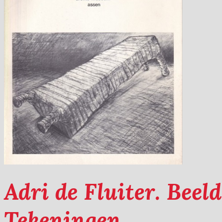
Adri de Fluiter. Beel
Tekeningen