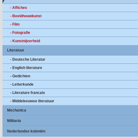
- Affiches
- Beeldhouwkunst
- Film
- Fotografie
- Kunstnijverheid
Literatuur
- Deutsche Literatur
- English literature
- Gedichten
- Letterkunde
- Literature francais
- Middeleeuwse literatuur
Mechanica
Militaria
Nederlandse koloniën