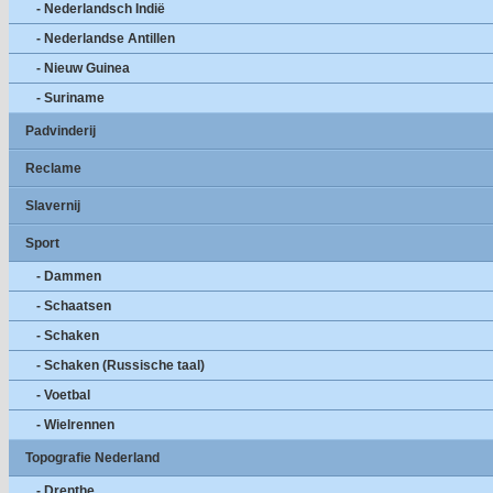
- Nederlandsch Indië
- Nederlandse Antillen
- Nieuw Guinea
- Suriname
Padvinderij
Reclame
Slavernij
Sport
- Dammen
- Schaatsen
- Schaken
- Schaken (Russische taal)
- Voetbal
- Wielrennen
Topografie Nederland
- Drenthe