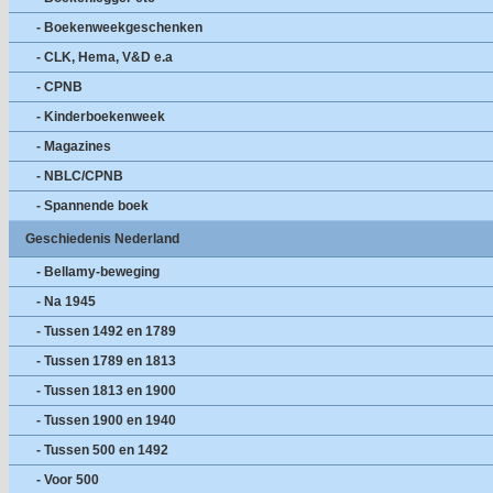
- Boekenweekgeschenken
- CLK, Hema, V&D e.a
- CPNB
- Kinderboekenweek
- Magazines
- NBLC/CPNB
- Spannende boek
Geschiedenis Nederland
- Bellamy-beweging
- Na 1945
- Tussen 1492 en 1789
- Tussen 1789 en 1813
- Tussen 1813 en 1900
- Tussen 1900 en 1940
- Tussen 500 en 1492
- Voor 500