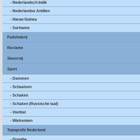
- Nederlandsch Indië
- Nederlandse Antillen
- Nieuw Guinea
- Suriname
Padvinderij
Reclame
Slavernij
Sport
- Dammen
- Schaatsen
- Schaken
- Schaken (Russische taal)
- Voetbal
- Wielrennen
Topografie Nederland
- Drenthe