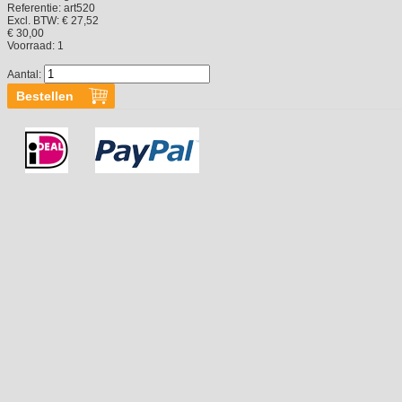
Referentie:
art520
Excl. BTW: € 27,52
€ 30,00
Voorraad:
1
Aantal: