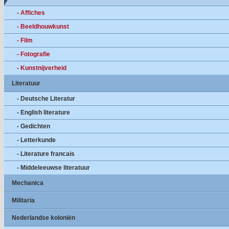
- Affiches
- Beeldhouwkunst
- Film
- Fotografie
- Kunstnijverheid
Literatuur
- Deutsche Literatur
- English literature
- Gedichten
- Letterkunde
- Literature francais
- Middeleeuwse literatuur
Mechanica
Militaria
Nederlandse koloniën