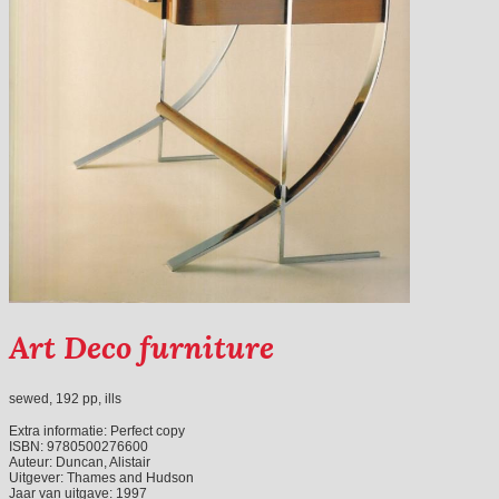
Art Deco furniture
sewed, 192 pp, ills
Extra informatie:
Perfect copy
ISBN:
9780500276600
Auteur:
Duncan, Alistair
Uitgever:
Thames and Hudson
Jaar van uitgave:
1997