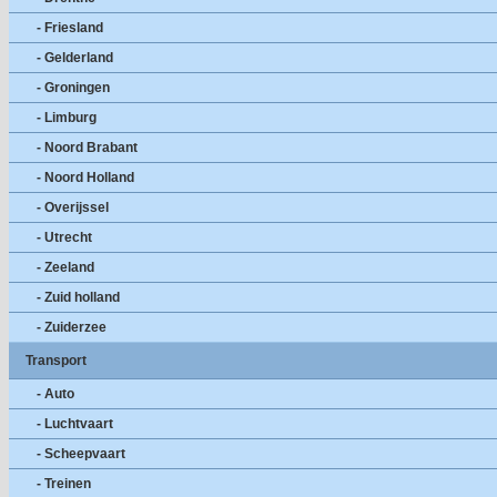
- Friesland
- Gelderland
- Groningen
- Limburg
- Noord Brabant
- Noord Holland
- Overijssel
- Utrecht
- Zeeland
- Zuid holland
- Zuiderzee
Transport
- Auto
- Luchtvaart
- Scheepvaart
- Treinen