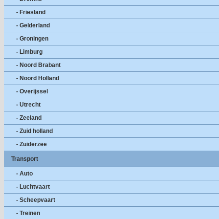
- Friesland
- Gelderland
- Groningen
- Limburg
- Noord Brabant
- Noord Holland
- Overijssel
- Utrecht
- Zeeland
- Zuid holland
- Zuiderzee
Transport
- Auto
- Luchtvaart
- Scheepvaart
- Treinen