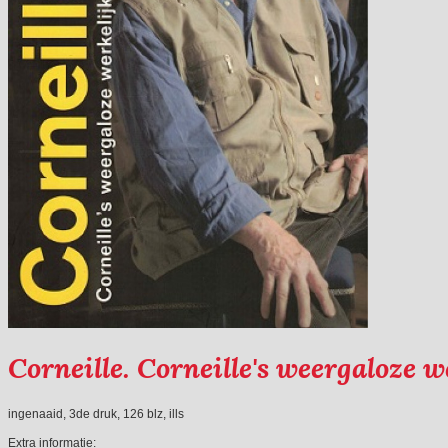
Corneille. Corneille's weergaloze w
ingenaaid, 3de druk, 126 blz, ills
Extra informatie: