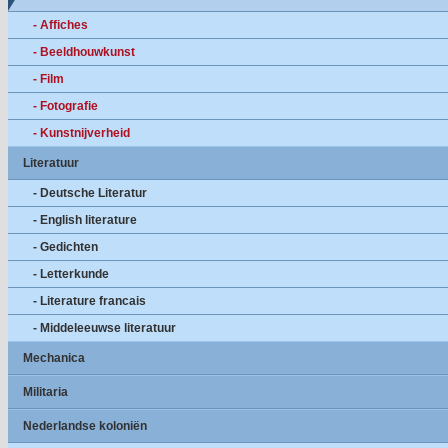
- Affiches
- Beeldhouwkunst
- Film
- Fotografie
- Kunstnijverheid
Literatuur
- Deutsche Literatur
- English literature
- Gedichten
- Letterkunde
- Literature francais
- Middeleeuwse literatuur
Mechanica
Militaria
Nederlandse koloniën