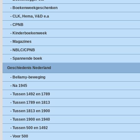
- Boekenweekgeschenken
- CLK, Hema, V&D e.a
- CPNB
- Kinderboekenweek
- Magazines
- NBLC/CPNB
- Spannende boek
Geschiedenis Nederland
- Bellamy-beweging
- Na 1945
- Tussen 1492 en 1789
- Tussen 1789 en 1813
- Tussen 1813 en 1900
- Tussen 1900 en 1940
- Tussen 500 en 1492
- Voor 500