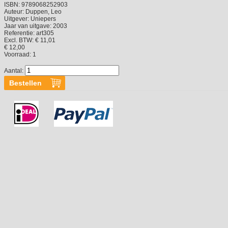
ISBN:
9789068252903
Auteur:
Duppen, Leo
Uitgever:
Uniepers
Jaar van uitgave:
2003
Referentie:
art305
Excl. BTW: € 11,01
€ 12,00
Voorraad:
1
Aantal: