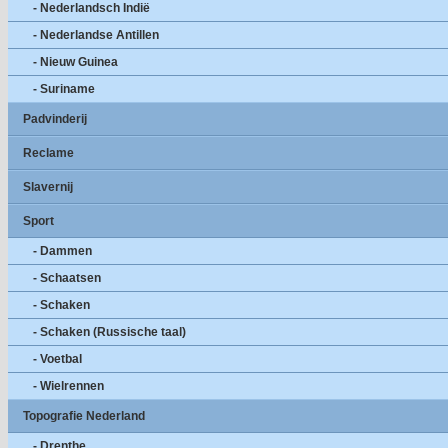
- Nederlandsch Indië
- Nederlandse Antillen
- Nieuw Guinea
- Suriname
Padvinderij
Reclame
Slavernij
Sport
- Dammen
- Schaatsen
- Schaken
- Schaken (Russische taal)
- Voetbal
- Wielrennen
Topografie Nederland
- Drenthe