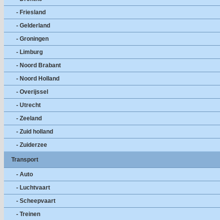
- Friesland
- Gelderland
- Groningen
- Limburg
- Noord Brabant
- Noord Holland
- Overijssel
- Utrecht
- Zeeland
- Zuid holland
- Zuiderzee
Transport
- Auto
- Luchtvaart
- Scheepvaart
- Treinen