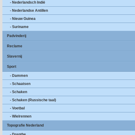
- Nederlandsch Indië
- Nederlandse Antillen
- Nieuw Guinea
- Suriname
Padvinderij
Reclame
Slavernij
Sport
- Dammen
- Schaatsen
- Schaken
- Schaken (Russische taal)
- Voetbal
- Wielrennen
Topografie Nederland
- Drenthe