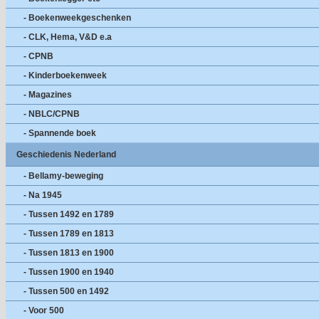
- Boekenweekgeschenken
- CLK, Hema, V&D e.a
- CPNB
- Kinderboekenweek
- Magazines
- NBLC/CPNB
- Spannende boek
Geschiedenis Nederland
- Bellamy-beweging
- Na 1945
- Tussen 1492 en 1789
- Tussen 1789 en 1813
- Tussen 1813 en 1900
- Tussen 1900 en 1940
- Tussen 500 en 1492
- Voor 500