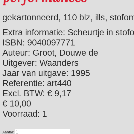
gekartonneerd, 110 blz, ills, stofo
Extra informatie:
Scheurtje in stof
ISBN:
9040097771
Auteur:
Groot, Douwe de
Uitgever:
Waanders
Jaar van uitgave:
1995
Referentie:
art440
Excl. BTW: € 9,17
€ 10,00
Voorraad:
1
Aantal: