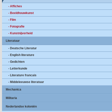
- Affiches
- Beeldhouwkunst
- Film
- Fotografie
- Kunstnijverheid
Literatuur
- Deutsche Literatur
- English literature
- Gedichten
- Letterkunde
- Literature francais
- Middeleeuwse literatuur
Mechanica
Militaria
Nederlandse koloniën