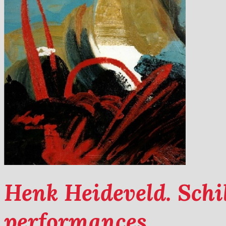
Henk Heideveld. Schil
performances