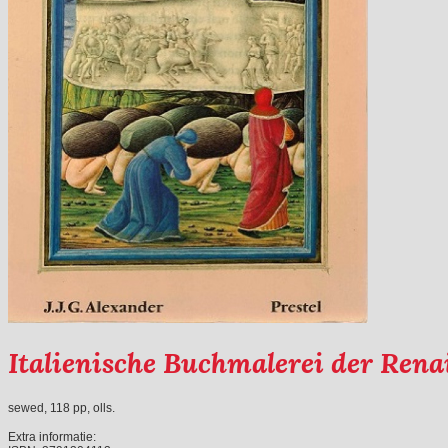
Italienische Buchmalerei der Rena
sewed, 118 pp, olls.
Extra informatie: