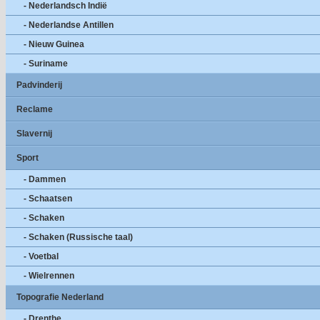
- Nederlandsch Indië
- Nederlandse Antillen
- Nieuw Guinea
- Suriname
Padvinderij
Reclame
Slavernij
Sport
- Dammen
- Schaatsen
- Schaken
- Schaken (Russische taal)
- Voetbal
- Wielrennen
Topografie Nederland
- Drenthe