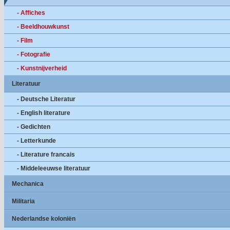
- Affiches
- Beeldhouwkunst
- Film
- Fotografie
- Kunstnijverheid
Literatuur
- Deutsche Literatur
- English literature
- Gedichten
- Letterkunde
- Literature francais
- Middeleeuwse literatuur
Mechanica
Militaria
Nederlandse koloniën