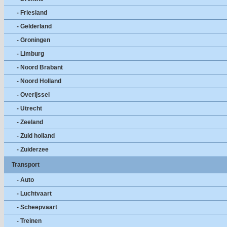
- Friesland
- Gelderland
- Groningen
- Limburg
- Noord Brabant
- Noord Holland
- Overijssel
- Utrecht
- Zeeland
- Zuid holland
- Zuiderzee
Transport
- Auto
- Luchtvaart
- Scheepvaart
- Treinen