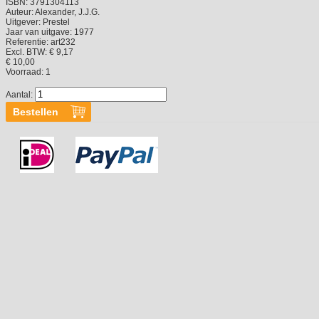
ISBN:
3791304113
Auteur:
Alexander, J.J.G.
Uitgever:
Prestel
Jaar van uitgave:
1977
Referentie:
art232
Excl. BTW: € 9,17
€ 10,00
Voorraad:
1
Aantal: