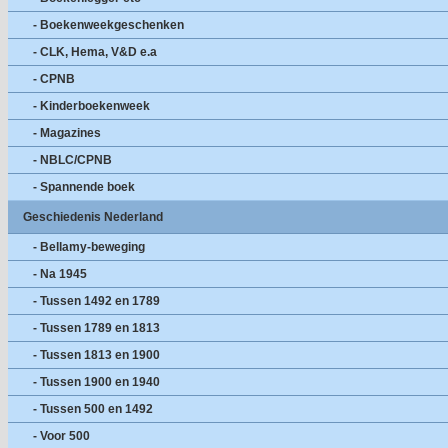
- Boekenweekgeschenken
- CLK, Hema, V&D e.a
- CPNB
- Kinderboekenweek
- Magazines
- NBLC/CPNB
- Spannende boek
Geschiedenis Nederland
- Bellamy-beweging
- Na 1945
- Tussen 1492 en 1789
- Tussen 1789 en 1813
- Tussen 1813 en 1900
- Tussen 1900 en 1940
- Tussen 500 en 1492
- Voor 500