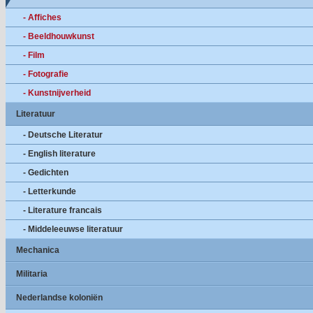
- Affiches
- Beeldhouwkunst
- Film
- Fotografie
- Kunstnijverheid
Literatuur
- Deutsche Literatur
- English literature
- Gedichten
- Letterkunde
- Literature francais
- Middeleeuwse literatuur
Mechanica
Militaria
Nederlandse koloniën