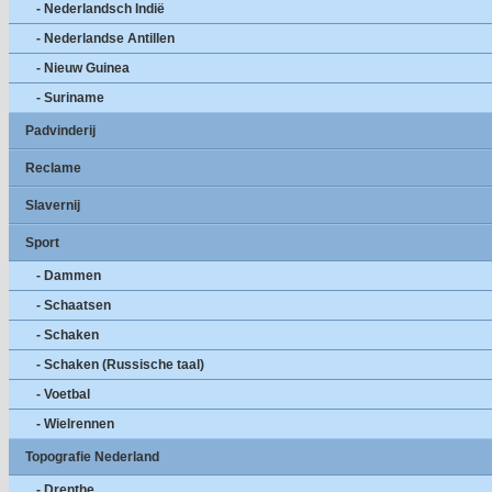
- Nederlandsch Indië
- Nederlandse Antillen
- Nieuw Guinea
- Suriname
Padvinderij
Reclame
Slavernij
Sport
- Dammen
- Schaatsen
- Schaken
- Schaken (Russische taal)
- Voetbal
- Wielrennen
Topografie Nederland
- Drenthe