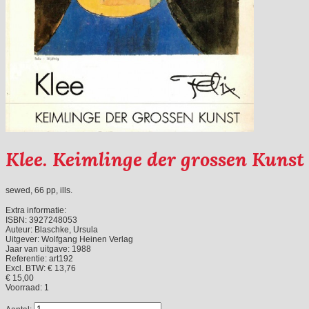
Klee. Keimlinge der grossen Kunst
sewed, 66 pp, ills.
Extra informatie:
ISBN:
3927248053
Auteur:
Blaschke, Ursula
Uitgever:
Wolfgang Heinen Verlag
Jaar van uitgave:
1988
Referentie:
art192
Excl. BTW: € 13,76
€ 15,00
Voorraad:
1