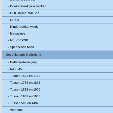
- Boekenweekgeschenken
- CLK, Hema, V&D e.a
- CPNB
- Kinderboekenweek
- Magazines
- NBLC/CPNB
- Spannende boek
Geschiedenis Nederland
- Bellamy-beweging
- Na 1945
- Tussen 1492 en 1789
- Tussen 1789 en 1813
- Tussen 1813 en 1900
- Tussen 1900 en 1940
- Tussen 500 en 1492
- Voor 500