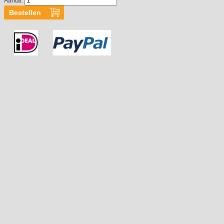
Aantal: