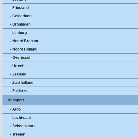
- Friesland
- Gelderland
- Groningen
- Limburg
- Noord Brabant
- Noord Holland
- Overijssel
- Utrecht
- Zeeland
- Zuid holland
- Zuiderzee
Transport
- Auto
- Luchtvaart
- Scheepvaart
- Treinen