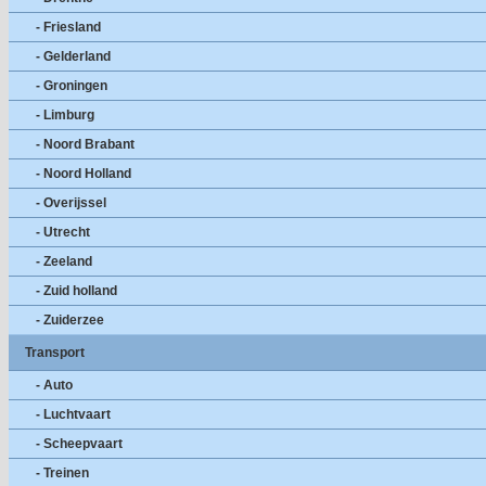
- Friesland
- Gelderland
- Groningen
- Limburg
- Noord Brabant
- Noord Holland
- Overijssel
- Utrecht
- Zeeland
- Zuid holland
- Zuiderzee
Transport
- Auto
- Luchtvaart
- Scheepvaart
- Treinen