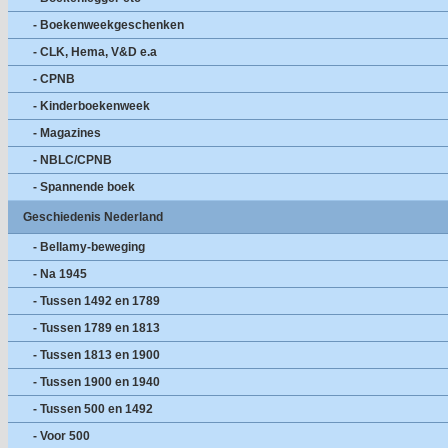
- Boekenweekgeschenken
- CLK, Hema, V&D e.a
- CPNB
- Kinderboekenweek
- Magazines
- NBLC/CPNB
- Spannende boek
Geschiedenis Nederland
- Bellamy-beweging
- Na 1945
- Tussen 1492 en 1789
- Tussen 1789 en 1813
- Tussen 1813 en 1900
- Tussen 1900 en 1940
- Tussen 500 en 1492
- Voor 500