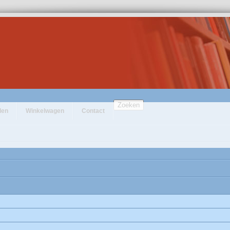
Zoeken
den
Winkelwagen
Contact