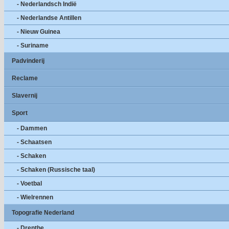
- Nederlandsch Indië
- Nederlandse Antillen
- Nieuw Guinea
- Suriname
Padvinderij
Reclame
Slavernij
Sport
- Dammen
- Schaatsen
- Schaken
- Schaken (Russische taal)
- Voetbal
- Wielrennen
Topografie Nederland
- Drenthe