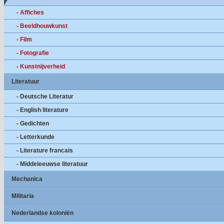
- Affiches
- Beeldhouwkunst
- Film
- Fotografie
- Kunstnijverheid
Literatuur
- Deutsche Literatur
- English literature
- Gedichten
- Letterkunde
- Literature francais
- Middeleeuwse literatuur
Mechanica
Militaria
Nederlandse koloniën