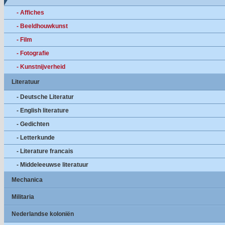
- Affiches
- Beeldhouwkunst
- Film
- Fotografie
- Kunstnijverheid
Literatuur
- Deutsche Literatur
- English literature
- Gedichten
- Letterkunde
- Literature francais
- Middeleeuwse literatuur
Mechanica
Militaria
Nederlandse koloniën