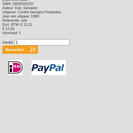
ISBN:
2858500320
Auteur:
Dali, Salvador
Uitgever:
Centre Georges Pompidou
Jaar van uitgave:
1980
Referentie:
artx
Excl. BTW: € 11,01
€ 12,00
Voorraad:
1
Aantal: