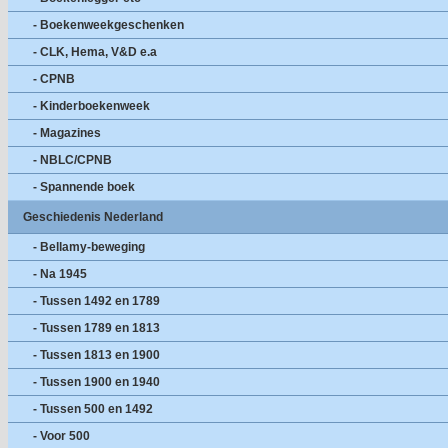
- Boekenweekgeschenken
- CLK, Hema, V&D e.a
- CPNB
- Kinderboekenweek
- Magazines
- NBLC/CPNB
- Spannende boek
Geschiedenis Nederland
- Bellamy-beweging
- Na 1945
- Tussen 1492 en 1789
- Tussen 1789 en 1813
- Tussen 1813 en 1900
- Tussen 1900 en 1940
- Tussen 500 en 1492
- Voor 500