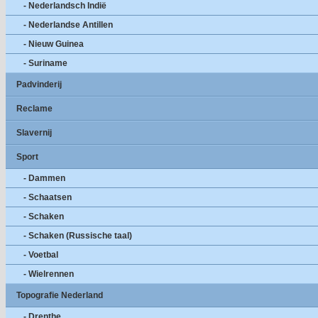
- Nederlandsch Indië
- Nederlandse Antillen
- Nieuw Guinea
- Suriname
Padvinderij
Reclame
Slavernij
Sport
- Dammen
- Schaatsen
- Schaken
- Schaken (Russische taal)
- Voetbal
- Wielrennen
Topografie Nederland
- Drenthe