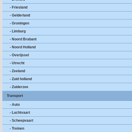
- Friesland
- Gelderland
- Groningen
- Limburg
- Noord Brabant
- Noord Holland
- Overijssel
- Utrecht
- Zeeland
- Zuid holland
- Zuiderzee
Transport
- Auto
- Luchtvaart
- Scheepvaart
- Treinen