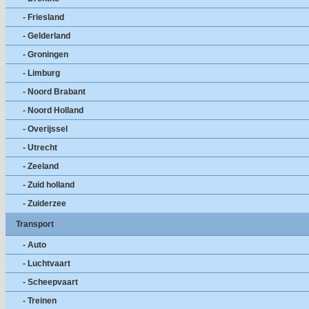
- Friesland
- Gelderland
- Groningen
- Limburg
- Noord Brabant
- Noord Holland
- Overijssel
- Utrecht
- Zeeland
- Zuid holland
- Zuiderzee
Transport
- Auto
- Luchtvaart
- Scheepvaart
- Treinen