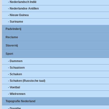
- Nederlandsch Indië
- Nederlandse Antillen
- Nieuw Guinea
- Suriname
Padvinderij
Reclame
Slavernij
Sport
- Dammen
- Schaatsen
- Schaken
- Schaken (Russische taal)
- Voetbal
- Wielrennen
Topografie Nederland
- Drenthe