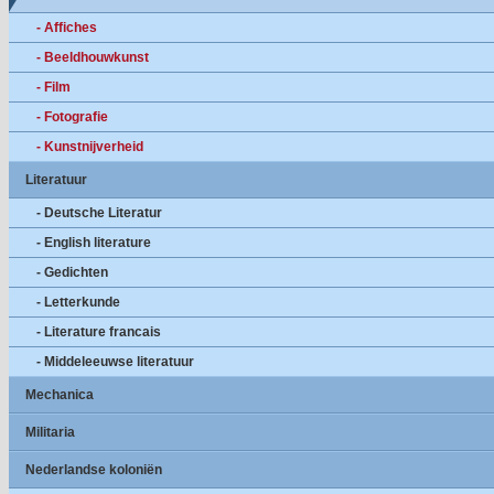
- Affiches
- Beeldhouwkunst
- Film
- Fotografie
- Kunstnijverheid
Literatuur
- Deutsche Literatur
- English literature
- Gedichten
- Letterkunde
- Literature francais
- Middeleeuwse literatuur
Mechanica
Militaria
Nederlandse koloniën