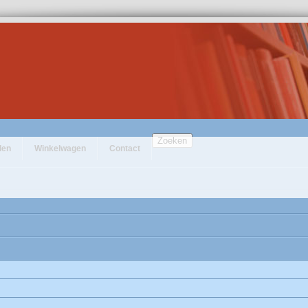
Zoeken
den
Winkelwagen
Contact