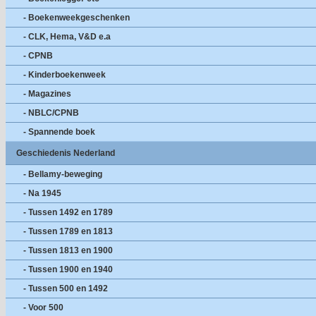
- Boekenweekgeschenken
- CLK, Hema, V&D e.a
- CPNB
- Kinderboekenweek
- Magazines
- NBLC/CPNB
- Spannende boek
Geschiedenis Nederland
- Bellamy-beweging
- Na 1945
- Tussen 1492 en 1789
- Tussen 1789 en 1813
- Tussen 1813 en 1900
- Tussen 1900 en 1940
- Tussen 500 en 1492
- Voor 500