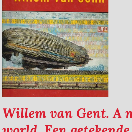
Willem van Gent. A 
world. Een getekende