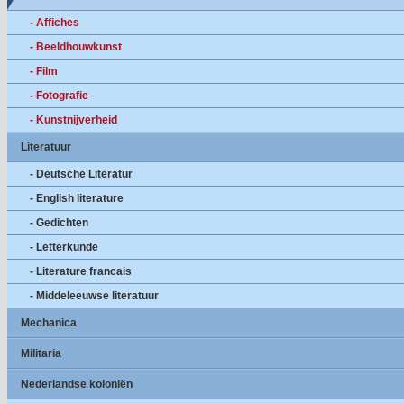
- Affiches
- Beeldhouwkunst
- Film
- Fotografie
- Kunstnijverheid
Literatuur
- Deutsche Literatur
- English literature
- Gedichten
- Letterkunde
- Literature francais
- Middeleeuwse literatuur
Mechanica
Militaria
Nederlandse koloniën