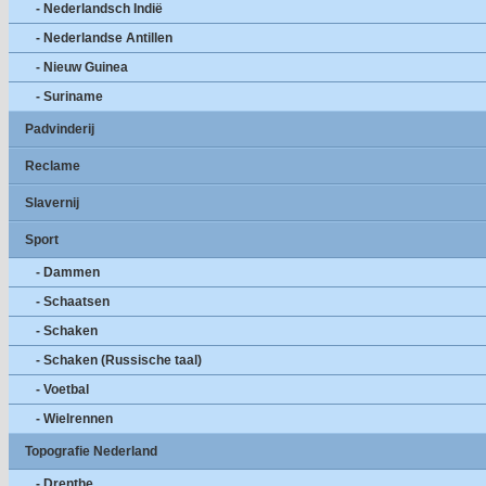
- Nederlandsch Indië
- Nederlandse Antillen
- Nieuw Guinea
- Suriname
Padvinderij
Reclame
Slavernij
Sport
- Dammen
- Schaatsen
- Schaken
- Schaken (Russische taal)
- Voetbal
- Wielrennen
Topografie Nederland
- Drenthe