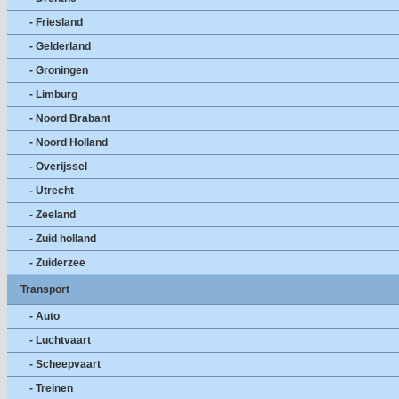
- Friesland
- Gelderland
- Groningen
- Limburg
- Noord Brabant
- Noord Holland
- Overijssel
- Utrecht
- Zeeland
- Zuid holland
- Zuiderzee
Transport
- Auto
- Luchtvaart
- Scheepvaart
- Treinen