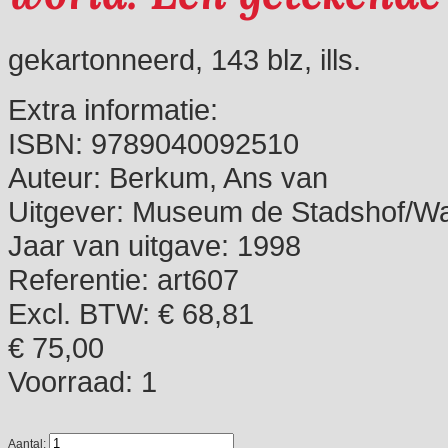
gekartonneerd, 143 blz, ills.
Extra informatie:
ISBN:
9789040092510
Auteur:
Berkum, Ans van
Uitgever:
Museum de Stadshof/W
Jaar van uitgave:
1998
Referentie:
art607
Excl. BTW: € 68,81
€ 75,00
Voorraad:
1
Aantal: