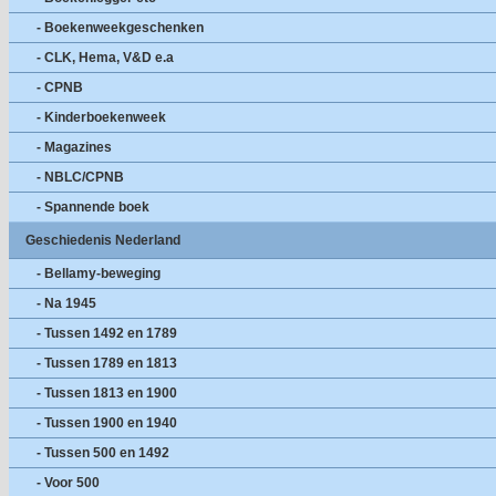
- Boekenweekgeschenken
- CLK, Hema, V&D e.a
- CPNB
- Kinderboekenweek
- Magazines
- NBLC/CPNB
- Spannende boek
Geschiedenis Nederland
- Bellamy-beweging
- Na 1945
- Tussen 1492 en 1789
- Tussen 1789 en 1813
- Tussen 1813 en 1900
- Tussen 1900 en 1940
- Tussen 500 en 1492
- Voor 500