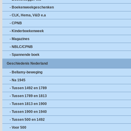
- Boekenweekgeschenken
- CLK, Hema, V&D e.a
- CPNB
- Kinderboekenweek
- Magazines
- NBLC/CPNB
- Spannende boek
Geschiedenis Nederland
- Bellamy-beweging
- Na 1945
- Tussen 1492 en 1789
- Tussen 1789 en 1813
- Tussen 1813 en 1900
- Tussen 1900 en 1940
- Tussen 500 en 1492
- Voor 500