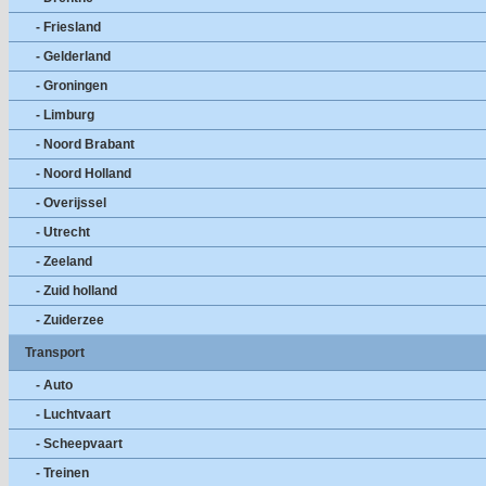
- Friesland
- Gelderland
- Groningen
- Limburg
- Noord Brabant
- Noord Holland
- Overijssel
- Utrecht
- Zeeland
- Zuid holland
- Zuiderzee
Transport
- Auto
- Luchtvaart
- Scheepvaart
- Treinen