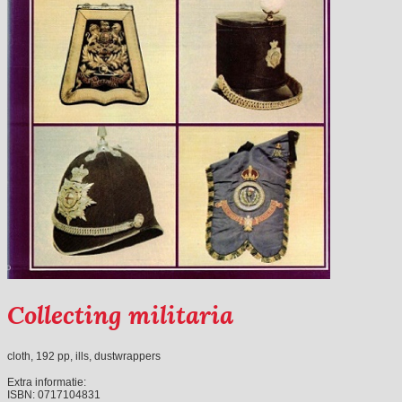
Collecting militaria
cloth, 192 pp, ills, dustwrappers
Extra informatie:
ISBN:
0717104831