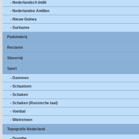
- Nederlandsch Indië
- Nederlandse Antillen
- Nieuw Guinea
- Suriname
Padvinderij
Reclame
Slavernij
Sport
- Dammen
- Schaatsen
- Schaken
- Schaken (Russische taal)
- Voetbal
- Wielrennen
Topografie Nederland
- Drenthe