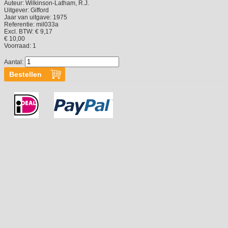
Auteur:
Wilkinson-Latham, R.J.
Uitgever:
Gifford
Jaar van uitgave:
1975
Referentie:
mil033a
Excl. BTW: € 9,17
€ 10,00
Voorraad:
1
Aantal: