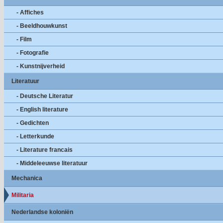
- Affiches
- Beeldhouwkunst
- Film
- Fotografie
- Kunstnijverheid
Literatuur
- Deutsche Literatur
- English literature
- Gedichten
- Letterkunde
- Literature francais
- Middeleeuwse literatuur
Mechanica
Militaria
Nederlandse koloniën