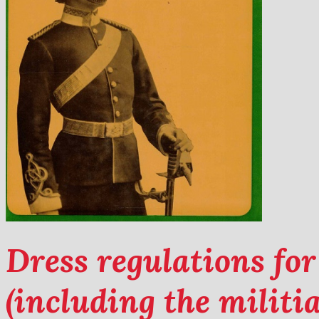
Dress regulations for
(including the militi