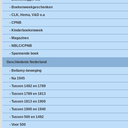
- Boekenweekgeschenken
- CLK, Hema, V&D e.a
- CPNB
- Kinderboekenweek
- Magazines
- NBLC/CPNB
- Spannende boek
Geschiedenis Nederland
- Bellamy-beweging
- Na 1945
- Tussen 1492 en 1789
- Tussen 1789 en 1813
- Tussen 1813 en 1900
- Tussen 1900 en 1940
- Tussen 500 en 1492
- Voor 500