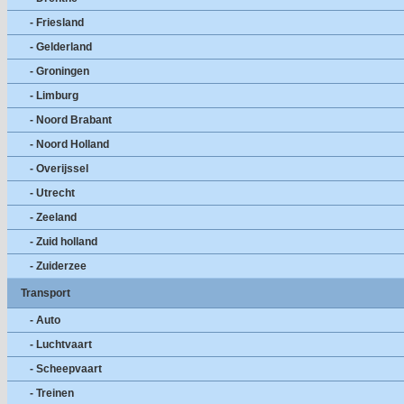
- Friesland
- Gelderland
- Groningen
- Limburg
- Noord Brabant
- Noord Holland
- Overijssel
- Utrecht
- Zeeland
- Zuid holland
- Zuiderzee
Transport
- Auto
- Luchtvaart
- Scheepvaart
- Treinen