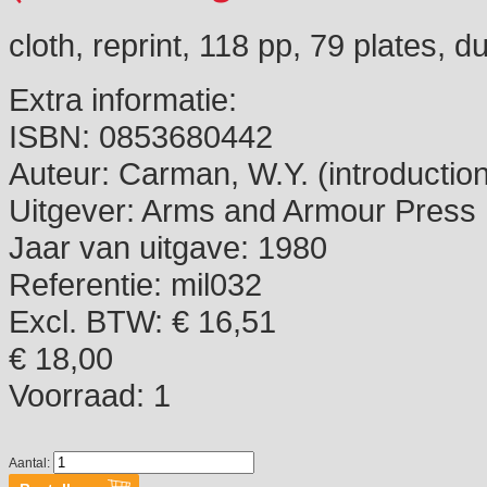
cloth, reprint, 118 pp, 79 plates, 
Extra informatie:
ISBN:
0853680442
Auteur:
Carman, W.Y. (introduction
Uitgever:
Arms and Armour Press
Jaar van uitgave:
1980
Referentie:
mil032
Excl. BTW: € 16,51
€ 18,00
Voorraad:
1
Aantal: