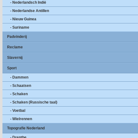
- Nederlandsch Indië
- Nederlandse Antillen
- Nieuw Guinea
- Suriname
Padvinderij
Reclame
Slavernij
Sport
- Dammen
- Schaatsen
- Schaken
- Schaken (Russische taal)
- Voetbal
- Wielrennen
Topografie Nederland
- Drenthe