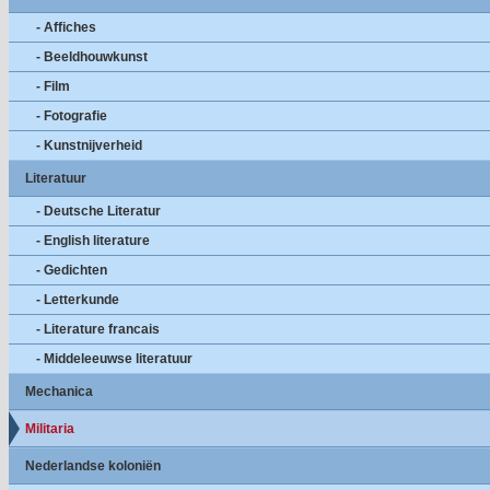
- Affiches
- Beeldhouwkunst
- Film
- Fotografie
- Kunstnijverheid
Literatuur
- Deutsche Literatur
- English literature
- Gedichten
- Letterkunde
- Literature francais
- Middeleeuwse literatuur
Mechanica
Militaria
Nederlandse koloniën