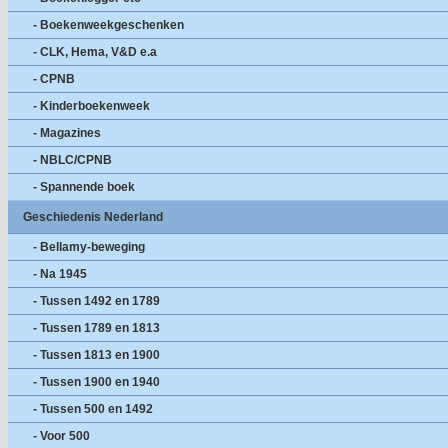
- Boekenweekgeschenken
- CLK, Hema, V&D e.a
- CPNB
- Kinderboekenweek
- Magazines
- NBLC/CPNB
- Spannende boek
Geschiedenis Nederland
- Bellamy-beweging
- Na 1945
- Tussen 1492 en 1789
- Tussen 1789 en 1813
- Tussen 1813 en 1900
- Tussen 1900 en 1940
- Tussen 500 en 1492
- Voor 500