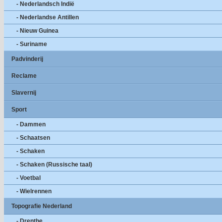
- Nederlandsch Indië
- Nederlandse Antillen
- Nieuw Guinea
- Suriname
Padvinderij
Reclame
Slavernij
Sport
- Dammen
- Schaatsen
- Schaken
- Schaken (Russische taal)
- Voetbal
- Wielrennen
Topografie Nederland
- Drenthe