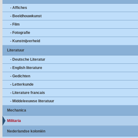
- Affiches
- Beeldhouwkunst
- Film
- Fotografie
- Kunstnijverheid
Literatuur
- Deutsche Literatur
- English literature
- Gedichten
- Letterkunde
- Literature francais
- Middeleeuwse literatuur
Mechanica
Militaria
Nederlandse koloniën