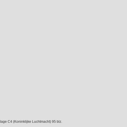
ijlage C4 (Koninklijke Luchtmacht) 95 blz.