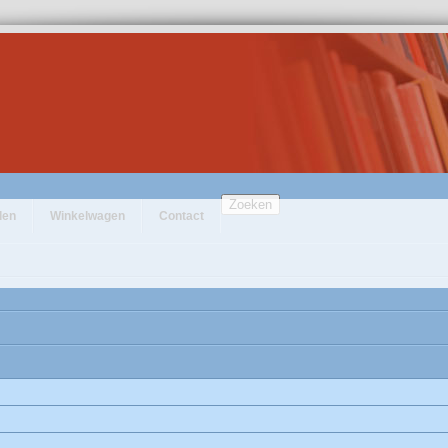
Zoeken
den
Winkelwagen
Contact