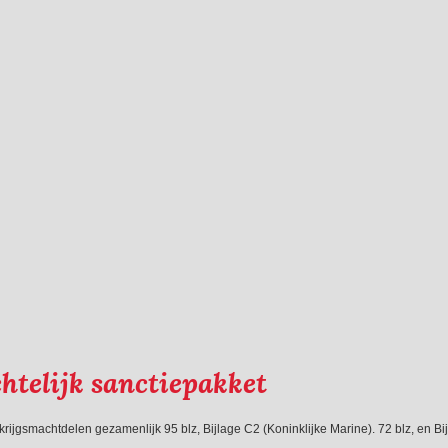
htelijk sanctiepakket
e krijgsmachtdelen gezamenlijk 95 blz, Bijlage C2 (Koninklijke Marine). 72 blz, en B