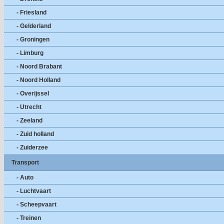
- Friesland
- Gelderland
- Groningen
- Limburg
- Noord Brabant
- Noord Holland
- Overijssel
- Utrecht
- Zeeland
- Zuid holland
- Zuiderzee
Transport
- Auto
- Luchtvaart
- Scheepvaart
- Treinen