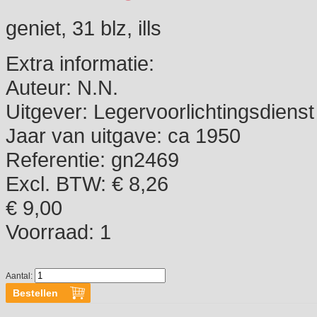
geniet, 31 blz, ills
Extra informatie:
Auteur:
N.N.
Uitgever:
Legervoorlichtingsdienst
Jaar van uitgave:
ca 1950
Referentie:
gn2469
Excl. BTW: € 8,26
€ 9,00
Voorraad:
1
Aantal: