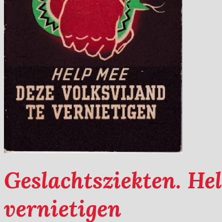
Geslachtsziekten. Hel
vernietigen