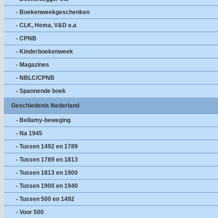
- Boekenweekgeschenken
- CLK, Hema, V&D e.a
- CPNB
- Kinderboekenweek
- Magazines
- NBLC/CPNB
- Spannende boek
Geschiedenis Nederland
- Bellamy-beweging
- Na 1945
- Tussen 1492 en 1789
- Tussen 1789 en 1813
- Tussen 1813 en 1900
- Tussen 1900 en 1940
- Tussen 500 en 1492
- Voor 500