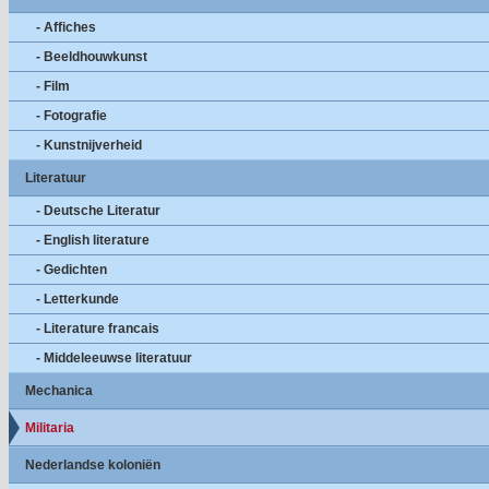
- Affiches
- Beeldhouwkunst
- Film
- Fotografie
- Kunstnijverheid
Literatuur
- Deutsche Literatur
- English literature
- Gedichten
- Letterkunde
- Literature francais
- Middeleeuwse literatuur
Mechanica
Militaria
Nederlandse koloniën