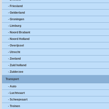
- Friesland
- Gelderland
- Groningen
- Limburg
- Noord Brabant
- Noord Holland
- Overijssel
- Utrecht
- Zeeland
- Zuid holland
- Zuiderzee
Transport
- Auto
- Luchtvaart
- Scheepvaart
- Treinen