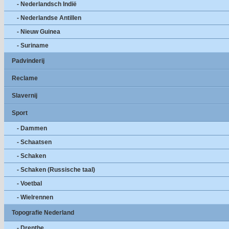
- Nederlandsch Indië
- Nederlandse Antillen
- Nieuw Guinea
- Suriname
Padvinderij
Reclame
Slavernij
Sport
- Dammen
- Schaatsen
- Schaken
- Schaken (Russische taal)
- Voetbal
- Wielrennen
Topografie Nederland
- Drenthe