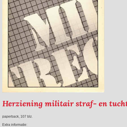
Herziening militair straf- en tuc
paperback, 107 blz.
Extra informatie: