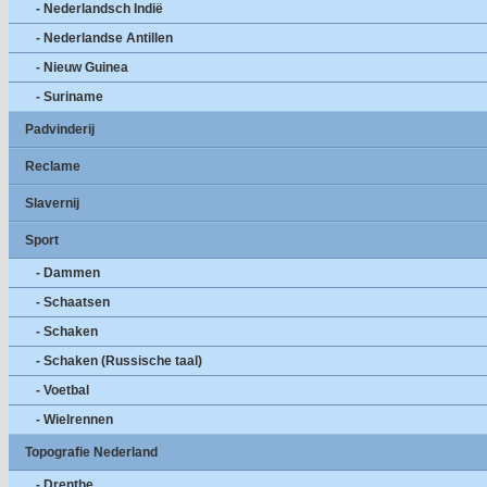
- Nederlandsch Indië
- Nederlandse Antillen
- Nieuw Guinea
- Suriname
Padvinderij
Reclame
Slavernij
Sport
- Dammen
- Schaatsen
- Schaken
- Schaken (Russische taal)
- Voetbal
- Wielrennen
Topografie Nederland
- Drenthe