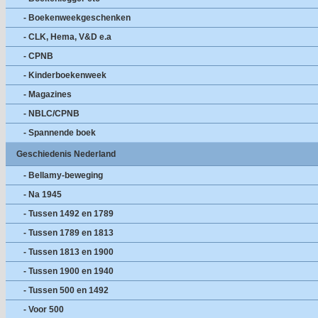
- Boekenweekgeschenken
- CLK, Hema, V&D e.a
- CPNB
- Kinderboekenweek
- Magazines
- NBLC/CPNB
- Spannende boek
Geschiedenis Nederland
- Bellamy-beweging
- Na 1945
- Tussen 1492 en 1789
- Tussen 1789 en 1813
- Tussen 1813 en 1900
- Tussen 1900 en 1940
- Tussen 500 en 1492
- Voor 500