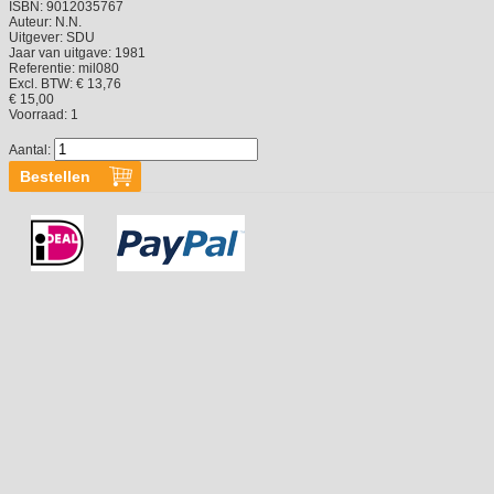
ISBN:
9012035767
Auteur:
N.N.
Uitgever:
SDU
Jaar van uitgave:
1981
Referentie:
mil080
Excl. BTW: € 13,76
€ 15,00
Voorraad:
1
Aantal: