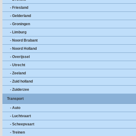
- Friesland
- Gelderland
- Groningen
- Limburg
- Noord Brabant
- Noord Holland
- Overijssel
- Utrecht
- Zeeland
- Zuid holland
- Zuiderzee
Transport
- Auto
- Luchtvaart
- Scheepvaart
- Treinen