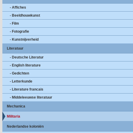
- Affiches
- Beeldhouwkunst
- Film
- Fotografie
- Kunstnijverheid
Literatuur
- Deutsche Literatur
- English literature
- Gedichten
- Letterkunde
- Literature francais
- Middeleeuwse literatuur
Mechanica
Militaria
Nederlandse koloniën