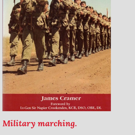
Military marching.