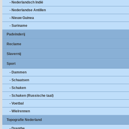
- Nederlandsch Indië
- Nederlandse Antillen
- Nieuw Guinea
- Suriname
Padvinderij
Reclame
Slavernij
Sport
- Dammen
- Schaatsen
- Schaken
- Schaken (Russische taal)
- Voetbal
- Wielrennen
Topografie Nederland
- Drenthe