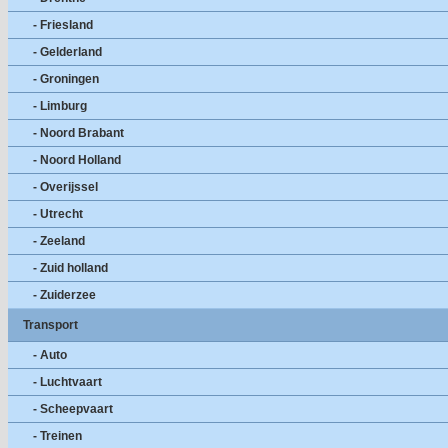
- Friesland
- Gelderland
- Groningen
- Limburg
- Noord Brabant
- Noord Holland
- Overijssel
- Utrecht
- Zeeland
- Zuid holland
- Zuiderzee
Transport
- Auto
- Luchtvaart
- Scheepvaart
- Treinen