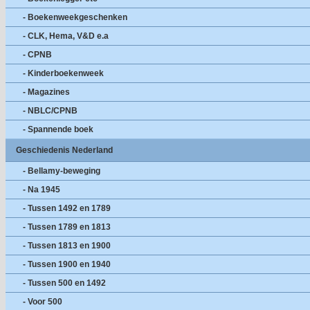
- Boekenweekgeschenken
- CLK, Hema, V&D e.a
- CPNB
- Kinderboekenweek
- Magazines
- NBLC/CPNB
- Spannende boek
Geschiedenis Nederland
- Bellamy-beweging
- Na 1945
- Tussen 1492 en 1789
- Tussen 1789 en 1813
- Tussen 1813 en 1900
- Tussen 1900 en 1940
- Tussen 500 en 1492
- Voor 500