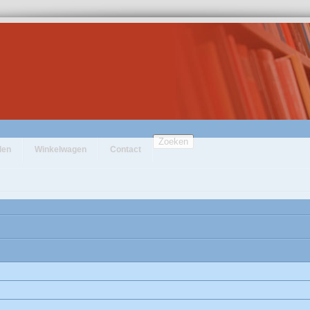
Zoeken
den
Winkelwagen
Contact