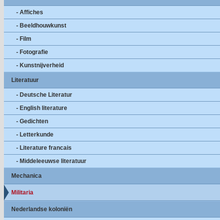
- Affiches
- Beeldhouwkunst
- Film
- Fotografie
- Kunstnijverheid
Literatuur
- Deutsche Literatur
- English literature
- Gedichten
- Letterkunde
- Literature francais
- Middeleeuwse literatuur
Mechanica
Militaria
Nederlandse koloniën