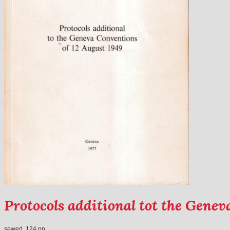
Protocols additional tot the Genev
sewed, 124 pp