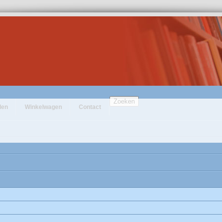
Zoeken
den
Winkelwagen
Contact