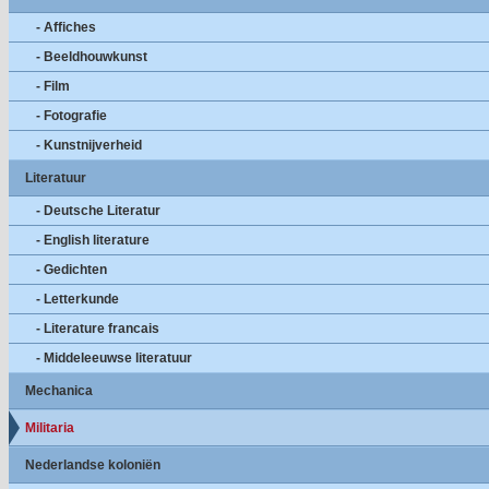
- Affiches
- Beeldhouwkunst
- Film
- Fotografie
- Kunstnijverheid
Literatuur
- Deutsche Literatur
- English literature
- Gedichten
- Letterkunde
- Literature francais
- Middeleeuwse literatuur
Mechanica
Militaria
Nederlandse koloniën