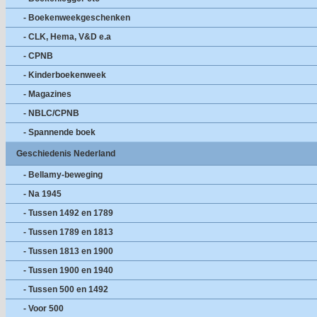
- Boekenweekgeschenken
- CLK, Hema, V&D e.a
- CPNB
- Kinderboekenweek
- Magazines
- NBLC/CPNB
- Spannende boek
Geschiedenis Nederland
- Bellamy-beweging
- Na 1945
- Tussen 1492 en 1789
- Tussen 1789 en 1813
- Tussen 1813 en 1900
- Tussen 1900 en 1940
- Tussen 500 en 1492
- Voor 500