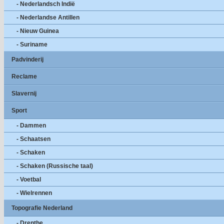
- Nederlandsch Indië
- Nederlandse Antillen
- Nieuw Guinea
- Suriname
Padvinderij
Reclame
Slavernij
Sport
- Dammen
- Schaatsen
- Schaken
- Schaken (Russische taal)
- Voetbal
- Wielrennen
Topografie Nederland
- Drenthe