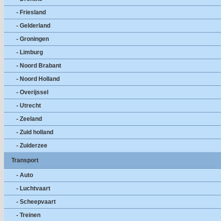
- Friesland
- Gelderland
- Groningen
- Limburg
- Noord Brabant
- Noord Holland
- Overijssel
- Utrecht
- Zeeland
- Zuid holland
- Zuiderzee
Transport
- Auto
- Luchtvaart
- Scheepvaart
- Treinen