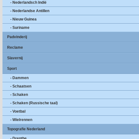
- Nederlandsch Indië
- Nederlandse Antillen
- Nieuw Guinea
- Suriname
Padvinderij
Reclame
Slavernij
Sport
- Dammen
- Schaatsen
- Schaken
- Schaken (Russische taal)
- Voetbal
- Wielrennen
Topografie Nederland
- Drenthe