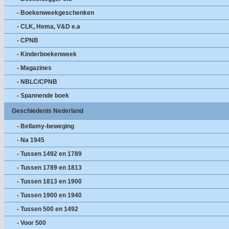
- Boekenweekgeschenken
- CLK, Hema, V&D e.a
- CPNB
- Kinderboekenweek
- Magazines
- NBLC/CPNB
- Spannende boek
Geschiedenis Nederland
- Bellamy-beweging
- Na 1945
- Tussen 1492 en 1789
- Tussen 1789 en 1813
- Tussen 1813 en 1900
- Tussen 1900 en 1940
- Tussen 500 en 1492
- Voor 500