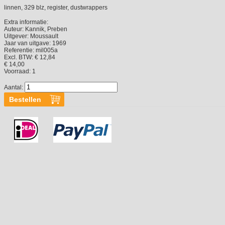
linnen, 329 blz, register, dustwrappers
Extra informatie:
Auteur:
Kannik, Preben
Uitgever:
Moussault
Jaar van uitgave:
1969
Referentie:
mil005a
Excl. BTW: € 12,84
€ 14,00
Voorraad:
1
Aantal: