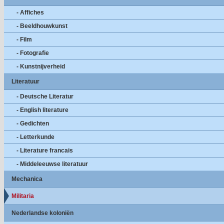
- Affiches
- Beeldhouwkunst
- Film
- Fotografie
- Kunstnijverheid
Literatuur
- Deutsche Literatur
- English literature
- Gedichten
- Letterkunde
- Literature francais
- Middeleeuwse literatuur
Mechanica
Militaria
Nederlandse koloniën