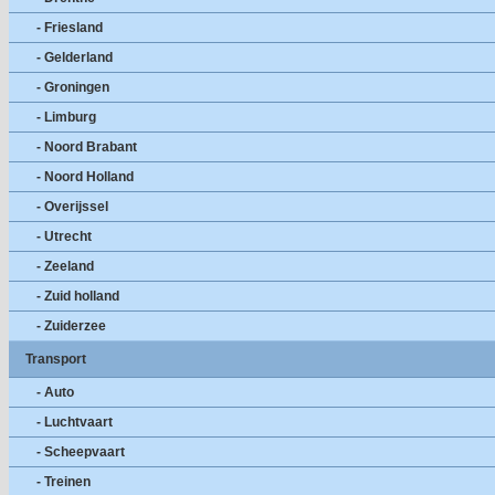
- Friesland
- Gelderland
- Groningen
- Limburg
- Noord Brabant
- Noord Holland
- Overijssel
- Utrecht
- Zeeland
- Zuid holland
- Zuiderzee
Transport
- Auto
- Luchtvaart
- Scheepvaart
- Treinen