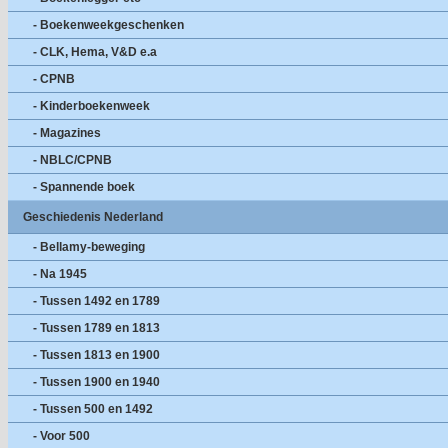
- Boekenweekgeschenken
- CLK, Hema, V&D e.a
- CPNB
- Kinderboekenweek
- Magazines
- NBLC/CPNB
- Spannende boek
Geschiedenis Nederland
- Bellamy-beweging
- Na 1945
- Tussen 1492 en 1789
- Tussen 1789 en 1813
- Tussen 1813 en 1900
- Tussen 1900 en 1940
- Tussen 500 en 1492
- Voor 500