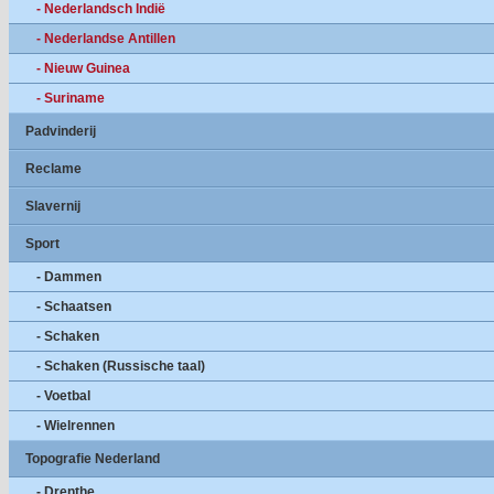
- Nederlandsch Indië
- Nederlandse Antillen
- Nieuw Guinea
- Suriname
Padvinderij
Reclame
Slavernij
Sport
- Dammen
- Schaatsen
- Schaken
- Schaken (Russische taal)
- Voetbal
- Wielrennen
Topografie Nederland
- Drenthe