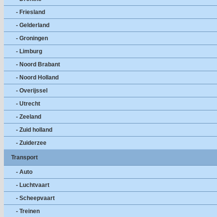
- Friesland
- Gelderland
- Groningen
- Limburg
- Noord Brabant
- Noord Holland
- Overijssel
- Utrecht
- Zeeland
- Zuid holland
- Zuiderzee
Transport
- Auto
- Luchtvaart
- Scheepvaart
- Treinen