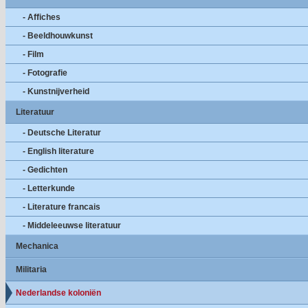
- Affiches
- Beeldhouwkunst
- Film
- Fotografie
- Kunstnijverheid
Literatuur
- Deutsche Literatur
- English literature
- Gedichten
- Letterkunde
- Literature francais
- Middeleeuwse literatuur
Mechanica
Militaria
Nederlandse koloniën