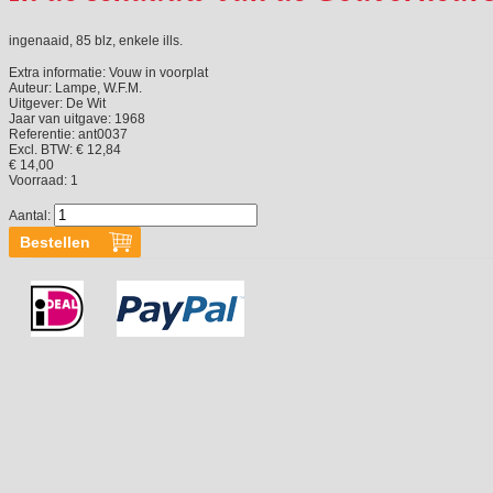
ingenaaid, 85 blz, enkele ills.
Extra informatie:
Vouw in voorplat
Auteur:
Lampe, W.F.M.
Uitgever:
De Wit
Jaar van uitgave:
1968
Referentie:
ant0037
Excl. BTW: € 12,84
€ 14,00
Voorraad:
1
Aantal: