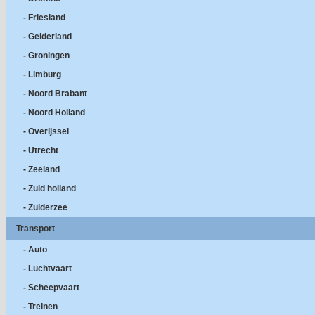
- Friesland
- Gelderland
- Groningen
- Limburg
- Noord Brabant
- Noord Holland
- Overijssel
- Utrecht
- Zeeland
- Zuid holland
- Zuiderzee
Transport
- Auto
- Luchtvaart
- Scheepvaart
- Treinen