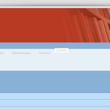
Zoeken
den
Winkelwagen
Contact