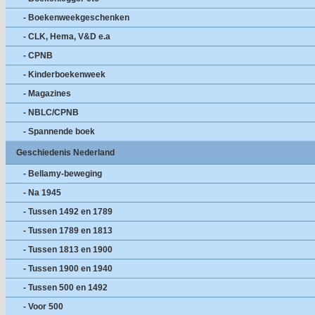
- Boekenweekgeschenken
- CLK, Hema, V&D e.a
- CPNB
- Kinderboekenweek
- Magazines
- NBLC/CPNB
- Spannende boek
Geschiedenis Nederland
- Bellamy-beweging
- Na 1945
- Tussen 1492 en 1789
- Tussen 1789 en 1813
- Tussen 1813 en 1900
- Tussen 1900 en 1940
- Tussen 500 en 1492
- Voor 500