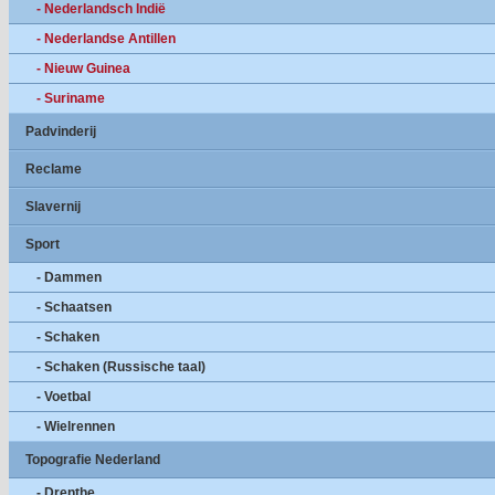
- Nederlandsch Indië
- Nederlandse Antillen
- Nieuw Guinea
- Suriname
Padvinderij
Reclame
Slavernij
Sport
- Dammen
- Schaatsen
- Schaken
- Schaken (Russische taal)
- Voetbal
- Wielrennen
Topografie Nederland
- Drenthe