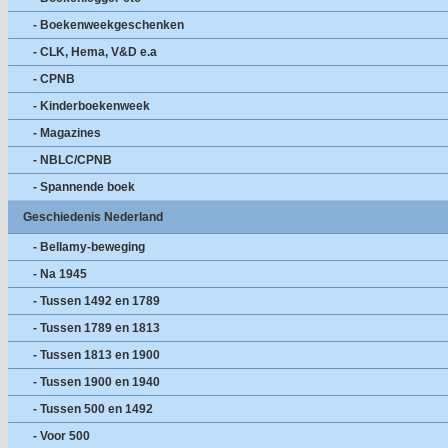
- Boekenweekgeschenken
- CLK, Hema, V&D e.a
- CPNB
- Kinderboekenweek
- Magazines
- NBLC/CPNB
- Spannende boek
Geschiedenis Nederland
- Bellamy-beweging
- Na 1945
- Tussen 1492 en 1789
- Tussen 1789 en 1813
- Tussen 1813 en 1900
- Tussen 1900 en 1940
- Tussen 500 en 1492
- Voor 500