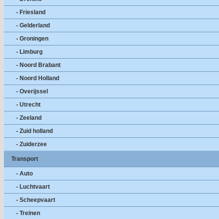
- Friesland
- Gelderland
- Groningen
- Limburg
- Noord Brabant
- Noord Holland
- Overijssel
- Utrecht
- Zeeland
- Zuid holland
- Zuiderzee
Transport
- Auto
- Luchtvaart
- Scheepvaart
- Treinen