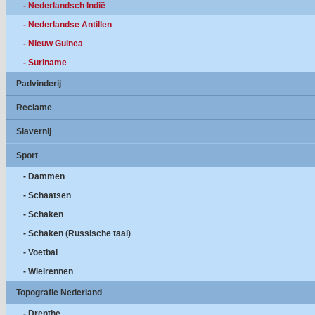
- Nederlandsch Indië
- Nederlandse Antillen
- Nieuw Guinea
- Suriname
Padvinderij
Reclame
Slavernij
Sport
- Dammen
- Schaatsen
- Schaken
- Schaken (Russische taal)
- Voetbal
- Wielrennen
Topografie Nederland
- Drenthe