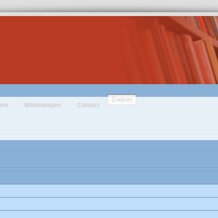
Zoeken
den
Winkelwagen
Contact