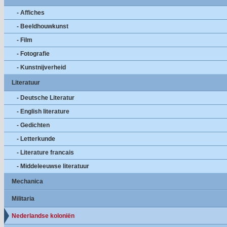
- Affiches
- Beeldhouwkunst
- Film
- Fotografie
- Kunstnijverheid
Literatuur
- Deutsche Literatur
- English literature
- Gedichten
- Letterkunde
- Literature francais
- Middeleeuwse literatuur
Mechanica
Militaria
Nederlandse koloniën