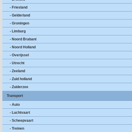
- Friesland
- Gelderland
- Groningen
- Limburg
- Noord Brabant
- Noord Holland
- Overijssel
- Utrecht
- Zeeland
- Zuid holland
- Zuiderzee
Transport
- Auto
- Luchtvaart
- Scheepvaart
- Treinen