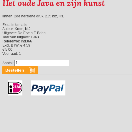
Het oude Java en zijn kunst
linnen, 2de herziene druk, 215 blz, ills.
Extra informatie:
Auteur:
Krom, N.J.
Uitgever:
De Erven F. Bohn
Jaar van uitgave:
1943
Referentie:
ind366
Excl. BTW: € 4,59
€ 5,00
Voorraad:
1
Aantal: