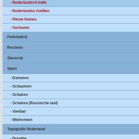
- Nederlandsch Indië
- Nederlandse Antillen
- Nieuw Guinea
- Suriname
Padvinderij
Reclame
Slavernij
Sport
- Dammen
- Schaatsen
- Schaken
- Schaken (Russische taal)
- Voetbal
- Wielrennen
Topografie Nederland
- Drenthe