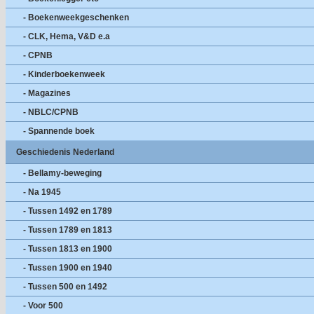
- Boekenweekgeschenken
- CLK, Hema, V&D e.a
- CPNB
- Kinderboekenweek
- Magazines
- NBLC/CPNB
- Spannende boek
Geschiedenis Nederland
- Bellamy-beweging
- Na 1945
- Tussen 1492 en 1789
- Tussen 1789 en 1813
- Tussen 1813 en 1900
- Tussen 1900 en 1940
- Tussen 500 en 1492
- Voor 500