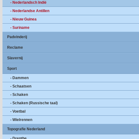
- Nederlandsch Indië
- Nederlandse Antillen
- Nieuw Guinea
- Suriname
Padvinderij
Reclame
Slavernij
Sport
- Dammen
- Schaatsen
- Schaken
- Schaken (Russische taal)
- Voetbal
- Wielrennen
Topografie Nederland
- Drenthe