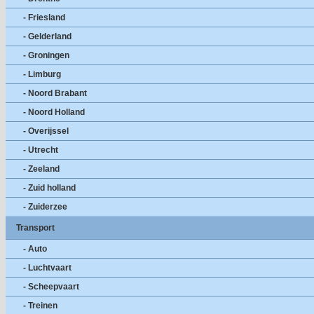
- Friesland
- Gelderland
- Groningen
- Limburg
- Noord Brabant
- Noord Holland
- Overijssel
- Utrecht
- Zeeland
- Zuid holland
- Zuiderzee
Transport
- Auto
- Luchtvaart
- Scheepvaart
- Treinen