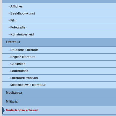
- Affiches
- Beeldhouwkunst
- Film
- Fotografie
- Kunstnijverheid
Literatuur
- Deutsche Literatur
- English literature
- Gedichten
- Letterkunde
- Literature francais
- Middeleeuwse literatuur
Mechanica
Militaria
Nederlandse koloniën