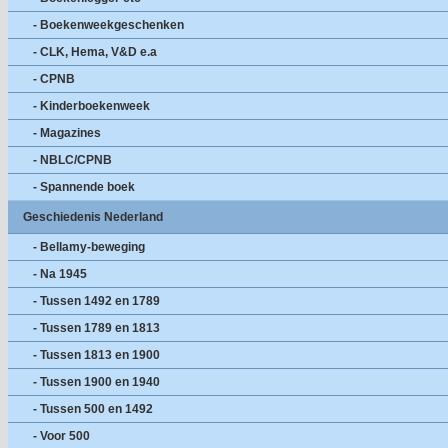
- Boekenweekgeschenken
- CLK, Hema, V&D e.a
- CPNB
- Kinderboekenweek
- Magazines
- NBLC/CPNB
- Spannende boek
Geschiedenis Nederland
- Bellamy-beweging
- Na 1945
- Tussen 1492 en 1789
- Tussen 1789 en 1813
- Tussen 1813 en 1900
- Tussen 1900 en 1940
- Tussen 500 en 1492
- Voor 500