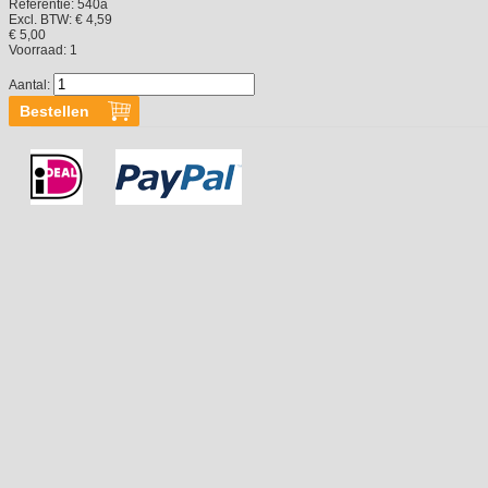
Referentie:
540a
Excl. BTW: € 4,59
€ 5,00
Voorraad:
1
Aantal: