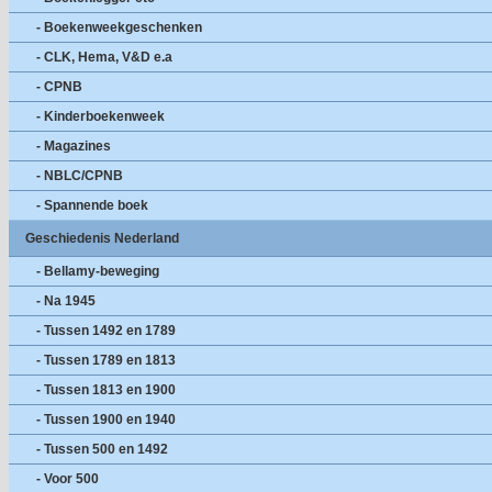
- Boekenweekgeschenken
- CLK, Hema, V&D e.a
- CPNB
- Kinderboekenweek
- Magazines
- NBLC/CPNB
- Spannende boek
Geschiedenis Nederland
- Bellamy-beweging
- Na 1945
- Tussen 1492 en 1789
- Tussen 1789 en 1813
- Tussen 1813 en 1900
- Tussen 1900 en 1940
- Tussen 500 en 1492
- Voor 500