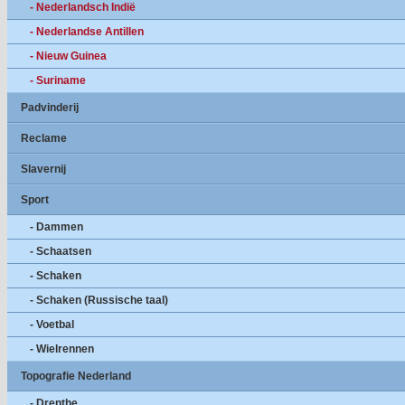
- Nederlandsch Indië
- Nederlandse Antillen
- Nieuw Guinea
- Suriname
Padvinderij
Reclame
Slavernij
Sport
- Dammen
- Schaatsen
- Schaken
- Schaken (Russische taal)
- Voetbal
- Wielrennen
Topografie Nederland
- Drenthe