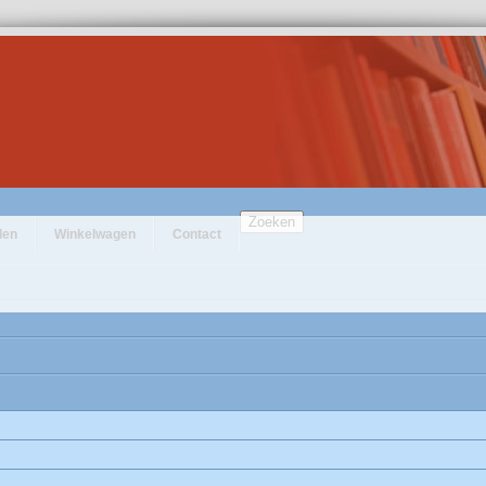
Zoeken
den
Winkelwagen
Contact