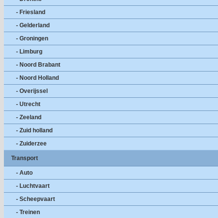
- Friesland
- Gelderland
- Groningen
- Limburg
- Noord Brabant
- Noord Holland
- Overijssel
- Utrecht
- Zeeland
- Zuid holland
- Zuiderzee
Transport
- Auto
- Luchtvaart
- Scheepvaart
- Treinen