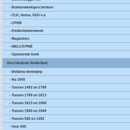
- Boekenweekgeschenken
- CLK, Hema, V&D e.a
- CPNB
- Kinderboekenweek
- Magazines
- NBLC/CPNB
- Spannende boek
Geschiedenis Nederland
- Bellamy-beweging
- Na 1945
- Tussen 1492 en 1789
- Tussen 1789 en 1813
- Tussen 1813 en 1900
- Tussen 1900 en 1940
- Tussen 500 en 1492
- Voor 500