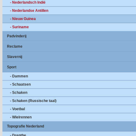
- Nederlandsch Indië
- Nederlandse Antillen
- Nieuw Guinea
- Suriname
Padvinderij
Reclame
Slavernij
Sport
- Dammen
- Schaatsen
- Schaken
- Schaken (Russische taal)
- Voetbal
- Wielrennen
Topografie Nederland
- Drenthe