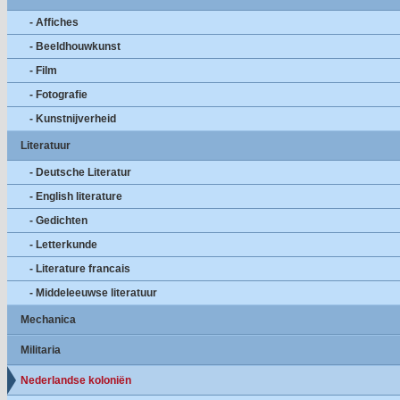
- Affiches
- Beeldhouwkunst
- Film
- Fotografie
- Kunstnijverheid
Literatuur
- Deutsche Literatur
- English literature
- Gedichten
- Letterkunde
- Literature francais
- Middeleeuwse literatuur
Mechanica
Militaria
Nederlandse koloniën