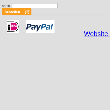
Aantal:
Website