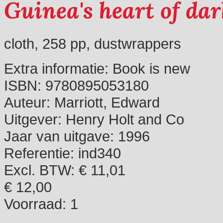
Guinea's heart of da
cloth, 258 pp, dustwrappers
Extra informatie:
Book is new
ISBN:
9780895053180
Auteur:
Marriott, Edward
Uitgever:
Henry Holt and Co
Jaar van uitgave:
1996
Referentie:
ind340
Excl. BTW: € 11,01
€ 12,00
Voorraad:
1