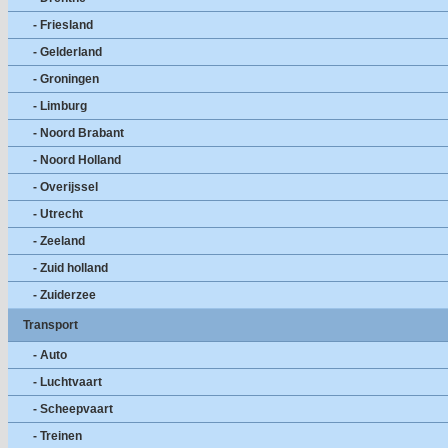
- Friesland
- Gelderland
- Groningen
- Limburg
- Noord Brabant
- Noord Holland
- Overijssel
- Utrecht
- Zeeland
- Zuid holland
- Zuiderzee
Transport
- Auto
- Luchtvaart
- Scheepvaart
- Treinen