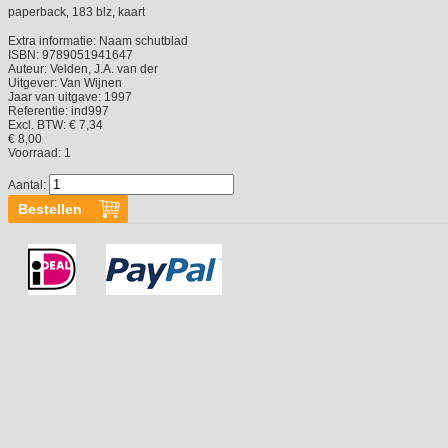
paperback, 183 blz, kaart
Extra informatie:
Naam schutblad
ISBN:
9789051941647
Auteur:
Velden, J.A. van der
Uitgever:
Van Wijnen
Jaar van uitgave:
1997
Referentie:
ind997
Excl. BTW: € 7,34
€ 8,00
Voorraad:
1
Aantal: