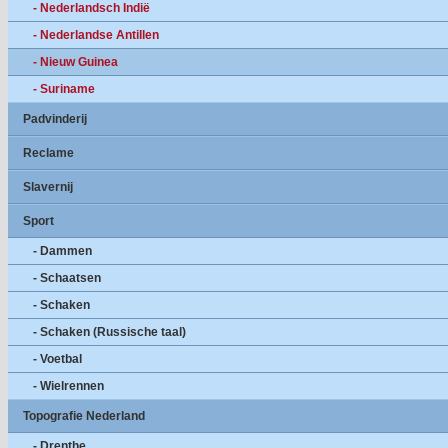
- Nederlandsch Indië
- Nederlandse Antillen
- Nieuw Guinea
- Suriname
Padvinderij
Reclame
Slavernij
Sport
- Dammen
- Schaatsen
- Schaken
- Schaken (Russische taal)
- Voetbal
- Wielrennen
Topografie Nederland
- Drenthe