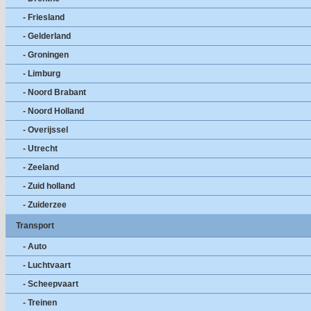
- Friesland
- Gelderland
- Groningen
- Limburg
- Noord Brabant
- Noord Holland
- Overijssel
- Utrecht
- Zeeland
- Zuid holland
- Zuiderzee
Transport
- Auto
- Luchtvaart
- Scheepvaart
- Treinen