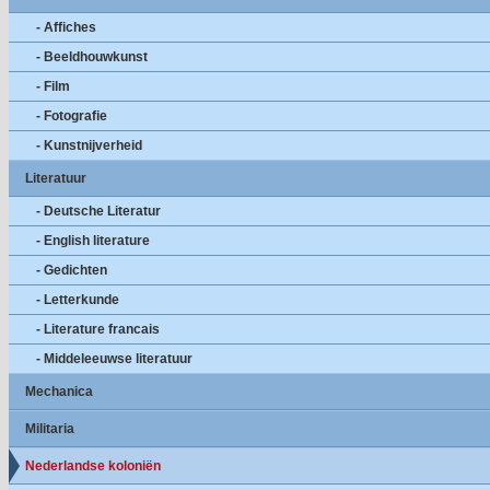
- Affiches
- Beeldhouwkunst
- Film
- Fotografie
- Kunstnijverheid
Literatuur
- Deutsche Literatur
- English literature
- Gedichten
- Letterkunde
- Literature francais
- Middeleeuwse literatuur
Mechanica
Militaria
Nederlandse koloniën