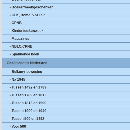
- Boekenweekgeschenken
- CLK, Hema, V&D e.a
- CPNB
- Kinderboekenweek
- Magazines
- NBLC/CPNB
- Spannende boek
Geschiedenis Nederland
- Bellamy-beweging
- Na 1945
- Tussen 1492 en 1789
- Tussen 1789 en 1813
- Tussen 1813 en 1900
- Tussen 1900 en 1940
- Tussen 500 en 1492
- Voor 500