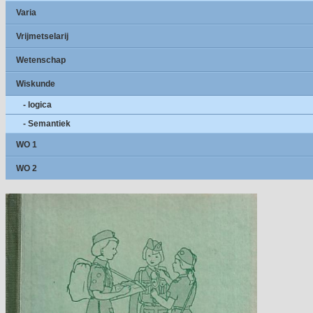
Varia
Vrijmetselarij
Wetenschap
Wiskunde
- logica
- Semantiek
WO 1
WO 2