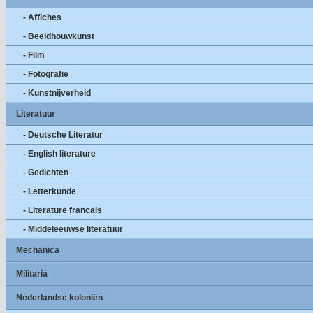
- Affiches
- Beeldhouwkunst
- Film
- Fotografie
- Kunstnijverheid
Literatuur
- Deutsche Literatur
- English literature
- Gedichten
- Letterkunde
- Literature francais
- Middeleeuwse literatuur
Mechanica
Militaria
Nederlandse koloniën