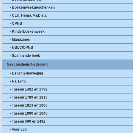
- Boekenweekgeschenken
- CLK, Hema, V&D e.a
- CPNB
- Kinderboekenweek
- Magazines
- NBLC/CPNB
- Spannende boek
Geschiedenis Nederland
- Bellamy-beweging
- Na 1945
- Tussen 1492 en 1789
- Tussen 1789 en 1813
- Tussen 1813 en 1900
- Tussen 1900 en 1940
- Tussen 500 en 1492
- Voor 500