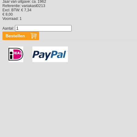
Jaar van uitgave:
ca. 1962
Referentie:
variakast0213
Excl. BTW: € 7,34
€ 8,00
Voorraad:
1
Aantal: