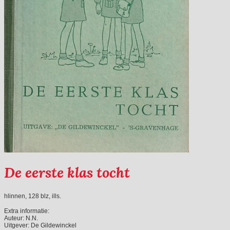
De eerste klas tocht
hlinnen, 128 blz, ills.
Extra informatie:
Auteur:
N.N.
Uitgever:
De Gildewinckel