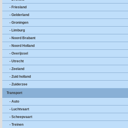
- Friesland
- Gelderland
- Groningen
- Limburg
- Noord Brabant
- Noord Holland
- Overijssel
- Utrecht
- Zeeland
- Zuid holland
- Zuiderzee
Transport
- Auto
- Luchtvaart
- Scheepvaart
- Treinen