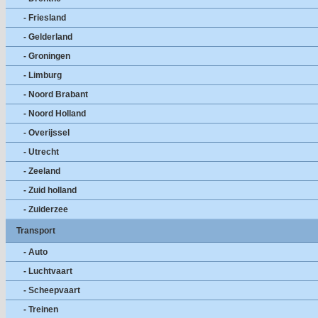
- Friesland
- Gelderland
- Groningen
- Limburg
- Noord Brabant
- Noord Holland
- Overijssel
- Utrecht
- Zeeland
- Zuid holland
- Zuiderzee
Transport
- Auto
- Luchtvaart
- Scheepvaart
- Treinen