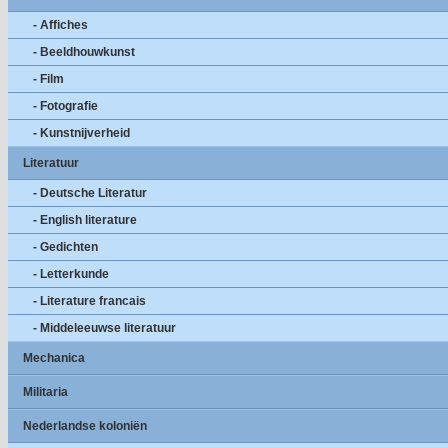
- Affiches
- Beeldhouwkunst
- Film
- Fotografie
- Kunstnijverheid
Literatuur
- Deutsche Literatur
- English literature
- Gedichten
- Letterkunde
- Literature francais
- Middeleeuwse literatuur
Mechanica
Militaria
Nederlandse koloniën