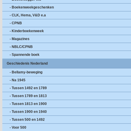
- Boekenweekgeschenken
- CLK, Hema, V&D e.a
- CPNB
- Kinderboekenweek
- Magazines
- NBLC/CPNB
- Spannende boek
Geschiedenis Nederland
- Bellamy-beweging
- Na 1945
- Tussen 1492 en 1789
- Tussen 1789 en 1813
- Tussen 1813 en 1900
- Tussen 1900 en 1940
- Tussen 500 en 1492
- Voor 500