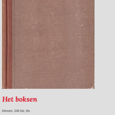
Het boksen
hlinnen, 346 blz, ills.