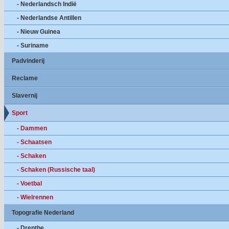
- Nederlandsch Indië
- Nederlandse Antillen
- Nieuw Guinea
- Suriname
Padvinderij
Reclame
Slavernij
Sport
- Dammen
- Schaatsen
- Schaken
- Schaken (Russische taal)
- Voetbal
- Wielrennen
Topografie Nederland
- Drenthe