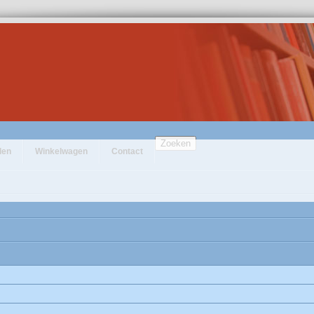
Zoeken
den
Winkelwagen
Contact