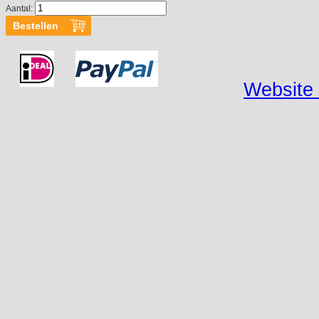
Aantal:
Website