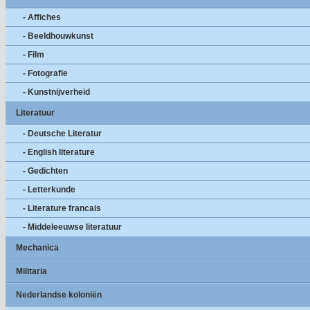
- Affiches
- Beeldhouwkunst
- Film
- Fotografie
- Kunstnijverheid
Literatuur
- Deutsche Literatur
- English literature
- Gedichten
- Letterkunde
- Literature francais
- Middeleeuwse literatuur
Mechanica
Militaria
Nederlandse koloniën