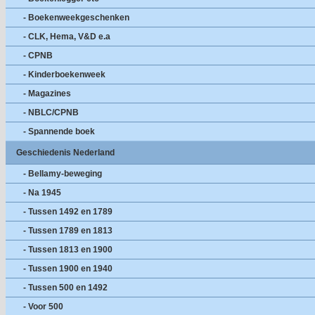
- Boekenweekgeschenken
- CLK, Hema, V&D e.a
- CPNB
- Kinderboekenweek
- Magazines
- NBLC/CPNB
- Spannende boek
Geschiedenis Nederland
- Bellamy-beweging
- Na 1945
- Tussen 1492 en 1789
- Tussen 1789 en 1813
- Tussen 1813 en 1900
- Tussen 1900 en 1940
- Tussen 500 en 1492
- Voor 500