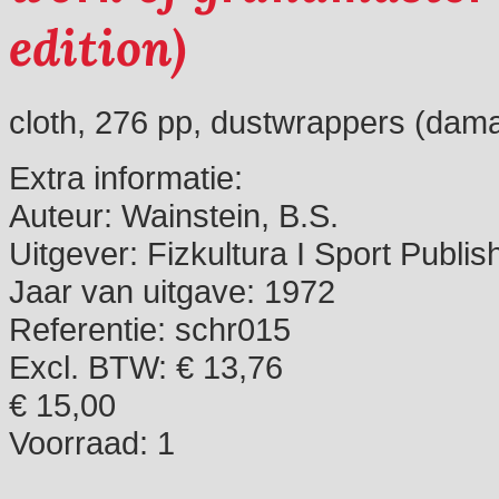
edition)
cloth, 276 pp, dustwrappers (dama
Extra informatie:
Auteur:
Wainstein, B.S.
Uitgever:
Fizkultura I Sport Publi
Jaar van uitgave:
1972
Referentie:
schr015
Excl. BTW: € 13,76
€ 15,00
Voorraad:
1