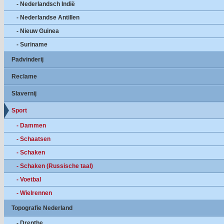
- Nederlandsch Indië
- Nederlandse Antillen
- Nieuw Guinea
- Suriname
Padvinderij
Reclame
Slavernij
Sport
- Dammen
- Schaatsen
- Schaken
- Schaken (Russische taal)
- Voetbal
- Wielrennen
Topografie Nederland
- Drenthe