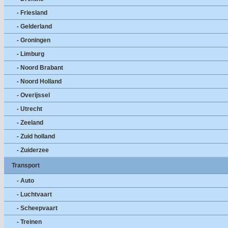
- Friesland
- Gelderland
- Groningen
- Limburg
- Noord Brabant
- Noord Holland
- Overijssel
- Utrecht
- Zeeland
- Zuid holland
- Zuiderzee
Transport
- Auto
- Luchtvaart
- Scheepvaart
- Treinen