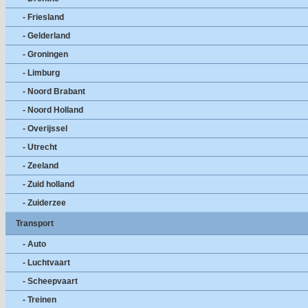
- Friesland
- Gelderland
- Groningen
- Limburg
- Noord Brabant
- Noord Holland
- Overijssel
- Utrecht
- Zeeland
- Zuid holland
- Zuiderzee
Transport
- Auto
- Luchtvaart
- Scheepvaart
- Treinen