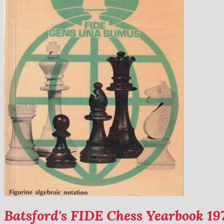
Batsford's FIDE Chess Yearbook 1