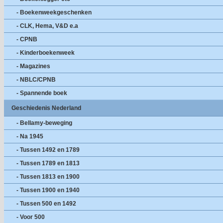
- Boekenweekgeschenken
- CLK, Hema, V&D e.a
- CPNB
- Kinderboekenweek
- Magazines
- NBLC/CPNB
- Spannende boek
Geschiedenis Nederland
- Bellamy-beweging
- Na 1945
- Tussen 1492 en 1789
- Tussen 1789 en 1813
- Tussen 1813 en 1900
- Tussen 1900 en 1940
- Tussen 500 en 1492
- Voor 500