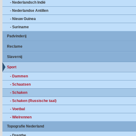
- Nederlandsch Indië
- Nederlandse Antillen
- Nieuw Guinea
- Suriname
Padvinderij
Reclame
Slavernij
Sport
- Dammen
- Schaatsen
- Schaken
- Schaken (Russische taal)
- Voetbal
- Wielrennen
Topografie Nederland
- Drenthe