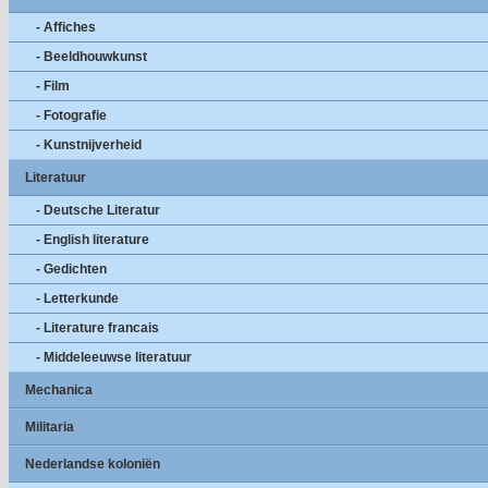
- Affiches
- Beeldhouwkunst
- Film
- Fotografie
- Kunstnijverheid
Literatuur
- Deutsche Literatur
- English literature
- Gedichten
- Letterkunde
- Literature francais
- Middeleeuwse literatuur
Mechanica
Militaria
Nederlandse koloniën