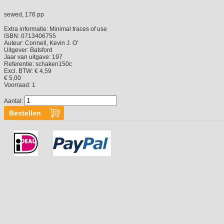
sewed, 176 pp
Extra informatie:
Minimal traces of use
ISBN:
0713406755
Auteur:
Connell, Kevin J. O'
Uitgever:
Batsford
Jaar van uitgave:
197
Referentie:
schaken150c
Excl. BTW: € 4,59
€ 5,00
Voorraad:
1
Aantal: