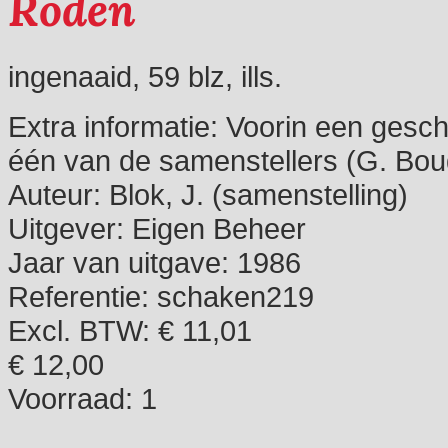
Roden
ingenaaid, 59 blz, ills.
Extra informatie:
Voorin een gesch
één van de samenstellers (G. Bou
Auteur:
Blok, J. (samenstelling)
Uitgever:
Eigen Beheer
Jaar van uitgave:
1986
Referentie:
schaken219
Excl. BTW: € 11,01
€ 12,00
Voorraad:
1