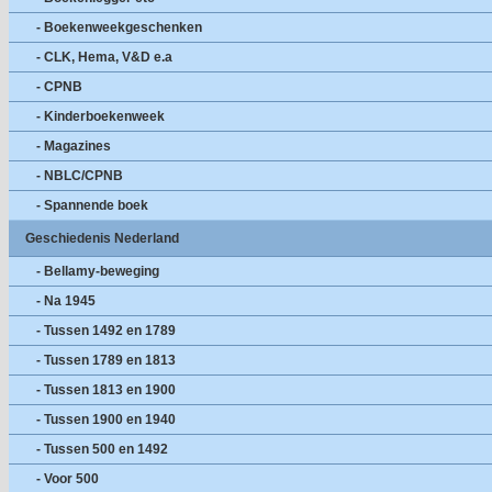
- Boekenweekgeschenken
- CLK, Hema, V&D e.a
- CPNB
- Kinderboekenweek
- Magazines
- NBLC/CPNB
- Spannende boek
Geschiedenis Nederland
- Bellamy-beweging
- Na 1945
- Tussen 1492 en 1789
- Tussen 1789 en 1813
- Tussen 1813 en 1900
- Tussen 1900 en 1940
- Tussen 500 en 1492
- Voor 500