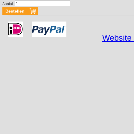
Aantal:
Website