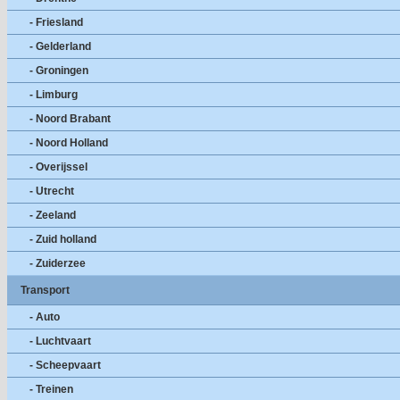
- Friesland
- Gelderland
- Groningen
- Limburg
- Noord Brabant
- Noord Holland
- Overijssel
- Utrecht
- Zeeland
- Zuid holland
- Zuiderzee
Transport
- Auto
- Luchtvaart
- Scheepvaart
- Treinen