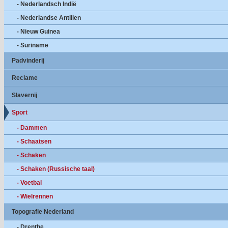
- Nederlandsch Indië
- Nederlandse Antillen
- Nieuw Guinea
- Suriname
Padvinderij
Reclame
Slavernij
Sport
- Dammen
- Schaatsen
- Schaken
- Schaken (Russische taal)
- Voetbal
- Wielrennen
Topografie Nederland
- Drenthe