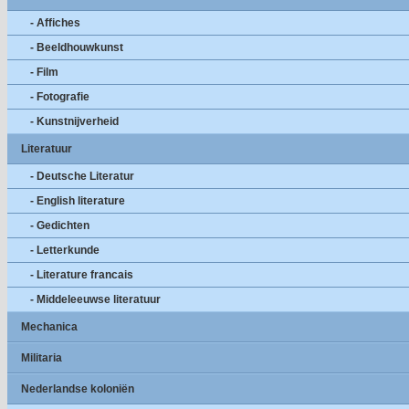
- Affiches
- Beeldhouwkunst
- Film
- Fotografie
- Kunstnijverheid
Literatuur
- Deutsche Literatur
- English literature
- Gedichten
- Letterkunde
- Literature francais
- Middeleeuwse literatuur
Mechanica
Militaria
Nederlandse koloniën