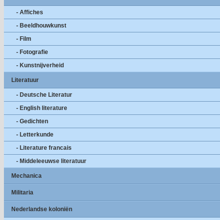
- Affiches
- Beeldhouwkunst
- Film
- Fotografie
- Kunstnijverheid
Literatuur
- Deutsche Literatur
- English literature
- Gedichten
- Letterkunde
- Literature francais
- Middeleeuwse literatuur
Mechanica
Militaria
Nederlandse koloniën