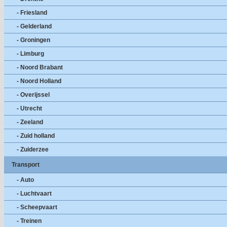
- Friesland
- Gelderland
- Groningen
- Limburg
- Noord Brabant
- Noord Holland
- Overijssel
- Utrecht
- Zeeland
- Zuid holland
- Zuiderzee
Transport
- Auto
- Luchtvaart
- Scheepvaart
- Treinen