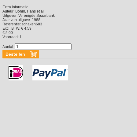
Extra informatie:
Auteur:
Böhm, Hans et all
Uitgever:
Verenigde Spaarbank
Jaar van uitgave:
1988
Referentie:
schaken683
Excl. BTW: € 4,59
€ 5,00
Voorraad:
1
Aantal: