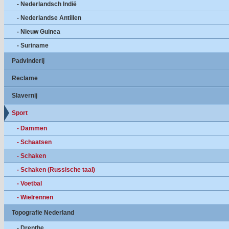
- Nederlandsch Indië
- Nederlandse Antillen
- Nieuw Guinea
- Suriname
Padvinderij
Reclame
Slavernij
Sport
- Dammen
- Schaatsen
- Schaken
- Schaken (Russische taal)
- Voetbal
- Wielrennen
Topografie Nederland
- Drenthe