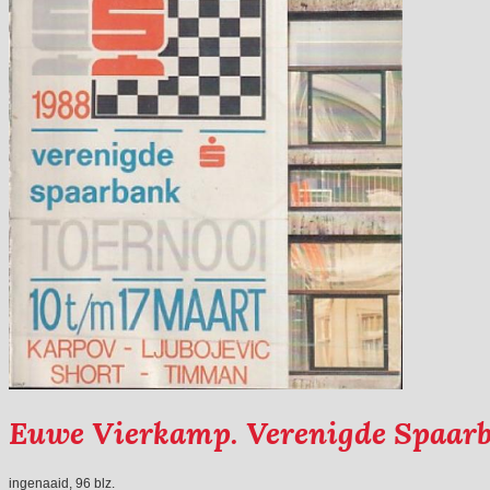
Euwe Vierkamp. Verenigde Spaar
ingenaaid, 96 blz.