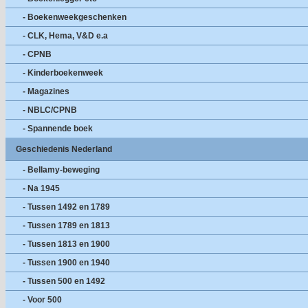
- Boekenweekgeschenken
- CLK, Hema, V&D e.a
- CPNB
- Kinderboekenweek
- Magazines
- NBLC/CPNB
- Spannende boek
Geschiedenis Nederland
- Bellamy-beweging
- Na 1945
- Tussen 1492 en 1789
- Tussen 1789 en 1813
- Tussen 1813 en 1900
- Tussen 1900 en 1940
- Tussen 500 en 1492
- Voor 500